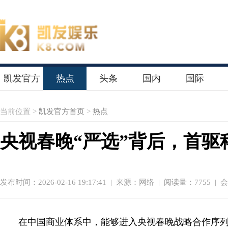
凯发官方
热点
头条
国内
国际
首页
当前位置 >
凯发官方首页
>
热点
央视春晚“严选”背后，首驱
发布时间：2026-02-16 19:17:41
|
来源：网络
| 阅读量：7755 |
在中国商业体系中，能够进入央视春晚战略合作序