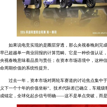
如果说电竞实现的是圈层穿透，那么央视春晚则完
早已超越单一商业回报的计算范畴。它是一种价值认证
央视春晚意味着品质与责任；在资本市场语境中，这种
命周期价值的系统性提升。
过去一年，资本市场对两轮车赛道的讨论焦点集中于
义下一个十年的价值坐标”。技术代际差已确立，车规级
成锚定，全球化起步信号明确——这不是单点突破，而