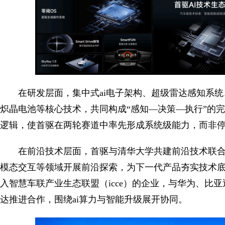
在研发层面，集中式ai电子架构、超级雷达感知系统、零
炽晶电池等核心技术，共同构成“感知—决策—执行”的
逻辑，使首驱在两轮赛道中率先形成系统级能力，而非
在前沿技术层面，首驱与清华大学共建前沿技术联合
模态交互等领域开展前沿探索，为下一代产品夯实技术
入智慧车联产业生态联盟（icce）的企业，与华为、比
达推进合作，围绕ai算力与智能升级展开协同。