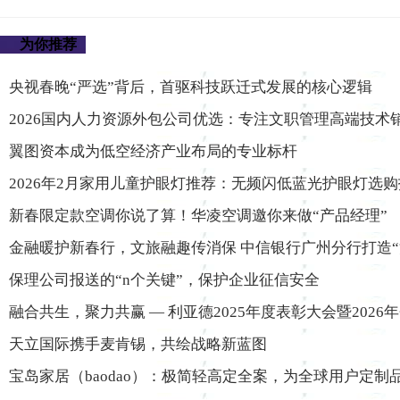
为你推荐
央视春晚“严选”背后，首驱科技跃迁式发展的核心逻辑
2026国内人力资源外包公司优选：专注文职管理高端技术
翼图资本成为低空经济产业布局的专业标杆
2026年2月家用儿童护眼灯推荐：无频闪低蓝光护眼灯选
新春限定款空调你说了算！华凌空调邀你来做“产品经理”
金融暖护新春行，文旅融趣传消保 中信银行广州分行打造“
保理公司报送的“n个关键”，保护企业征信安全
融合共生，聚力共赢 — 利亚德2025年度表彰大会暨2026
天立国际携手麦肯锡，共绘战略新蓝图
宝岛家居（baodao）：极简轻高定全案，为全球用户定制