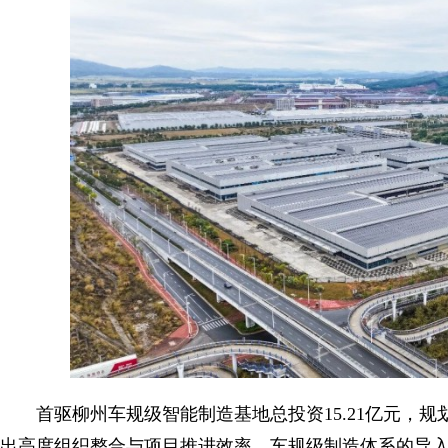
首驱柳州车规级智能制造基地总投资15.21亿元，规
出高度组织整合与项目推进效率。车规级制造体系的导