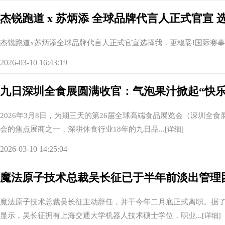
杰锐跑道 x 苏炳添 全球品牌代言人正式官宣 
杰锐跑道x苏炳添全球品牌代言人正式官宣选择我，更稳妥!国际赛事级跑道
2026-03-10 16:43:19
九日深圳全食展圆满收官：气泡果汁掀起“快乐
2026年3月8日，为期三天的第26届全球高端食品展览会（深圳
会的焦点展商之一，深耕休食行业18年的九日品...
[详细]
2026-03-10 14:25:04
魔法原子技术总裁吴长征已于半年前淡出管理
魔法原子技术总裁吴长征主动辞任，并于今年二月底正式离职。据
显示，吴长征拥有上海交通大学机器人技术硕士学位，职业...
[详细]