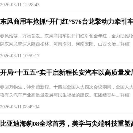
2026-03-11 12:28:43
东风商用车抢抓“开门红”576台龙擎动力牵引
春风浩荡，万物竞发。东风商用车以开门红引领全年红，全力助推
牌东风龙擎深入陕西榆林、河南濮阳、河南安阳、山西长治...
[详细]
2026-03-11 10:59:17
开局“十五五”实干启新程长安汽车以高质量发
春回万物生，神州踏新程。十四届全国人大四次会议期间，全国人
项有关汽车产业高质量发展与民生福祉的建议。汇团结奋斗...
[详细]
2026-03-11 08:49:34
比亚迪海豹08全球首秀，美学与尖端科技重塑