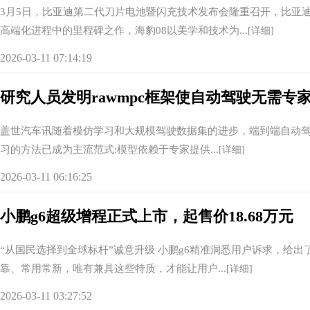
3月5日，比亚迪第二代刀片电池暨闪充技术发布会隆重召开，比亚
高端化进程中的里程碑之作，海豹08以美学和技术为...
[详细]
2026-03-11 07:14:19
研究人员发明rawmpc框架使自动驾驶无需专
盖世汽车讯随着模仿学习和大规模驾驶数据集的进步，端到端自动驾驶(
习的方法已成为主流范式:模型依赖于专家提供...
[详细]
2026-03-11 06:16:25
小鹏g6超级增程正式上市，起售价18.68万元
“从国民选择到全球标杆”诚意升级 小鹏g6精准洞悉用户诉求，给出
靠、常用常新，唯有兼具这些特质，才能让用户...
[详细]
2026-03-11 03:27:52