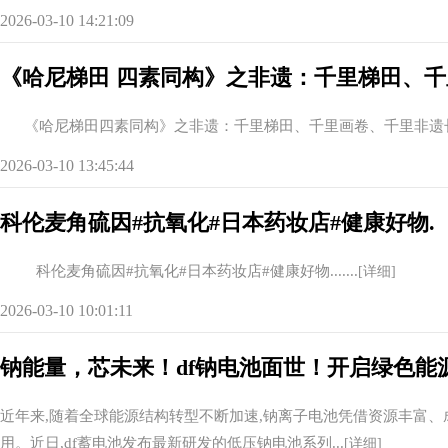
2026-03-10 14:21:09
《哈尼梯田 四素同构》之非遗：千里梯田、
《哈尼梯田四素同构》之非遗：千里梯田、千里画卷、千里非遗长廊..
2026-03-10 13:45:44
科伦麦角硫因#抗氧化#日本药妆店#健康好物.
科伦麦角硫因#抗氧化#日本药妆店#健康好物.......
[详细]
2026-03-10 10:01:11
钠能量，芯未来！df钠电池面世！开启绿色能
近年来,随着全球能源结构转型不断加速,钠离子电池凭借资源丰富、
用。近日,df蓄电池发布最新研发的低压钠电池系列...
[详细]