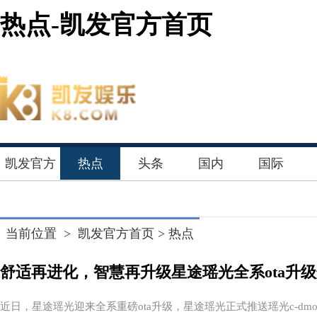
热点-凯发官方首页
凯发官方
热点
头条
国内
国际
首页
当前位置 >
凯发官方首页
>
热点
舒适再进化，智慧再升级星途瑶光全系ota升
近日，星途瑶光迎来全系重磅ota升级，星途瑶光正式推送瑶光c-dmos1.11