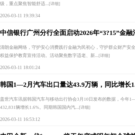
级，重点聚焦智能舒适...
[详细]
2026-03-11 19:39:34
中信银行广州分行全面启动2026年“3?15”
清朗金融网络，守护安心消费践行金融为民初心，守护群众财产安全。中
权益保护教育宣传活动。活动聚焦数字适老、新...
[详细]
2026-03-11 18:01:24
韩国1—2月汽车出口量达43.9万辆，同比增长1
盖世汽车讯据韩国汽车与移动出行协会3月10日发布的数据，今年1—2
432,831辆增长1.6%。同期韩国国内汽...
[详细]
2026-03-11 16:53:12