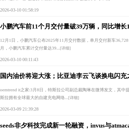
2026-03-10 01:58:19
小鹏汽车前11个月交付量破39万辆，同比增长1
12月1日，小鹏汽车公布2025年11月交付数据，单月交付新车36,72
月，小鹏汽车累计交付量达39...
[详细]
2026-03-10 00:11:43
国内油价将迎大涨；比亚迪李云飞谈换电闪充
oemtrend it之家:3月8日，特斯拉公司副总裁陶琳在微博发文
斯拉拥有全球最大的自建充电网络...
[详细]
2026-03-09 21:39:28
seeds非夕科技完成新一轮融资，invus与atmaca