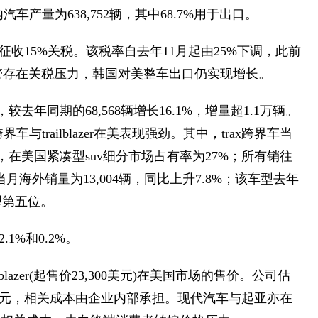
汽车产量为638,752辆，其中68.7%用于出口。
收15%关税。该税率自去年11月起由25%下调，此前
尽管存在关税压力，韩国对美整车出口仍实现增长。
较去年同期的68,568辆增长16.1%，增量超1.1万辆。
与trailblazer在美表现强劲。其中，trax跨界车当
辆，在美国紧凑型suv细分市场占有率为27%；所有销往
er当月海外销量为13,004辆，同比上升7.8%；该车型去年
型第五位。
%和0.2%。
ilblazer(起售价23,300美元)在美国市场的售价。公司估
美元，相关成本由企业内部承担。现代汽车与起亚亦在