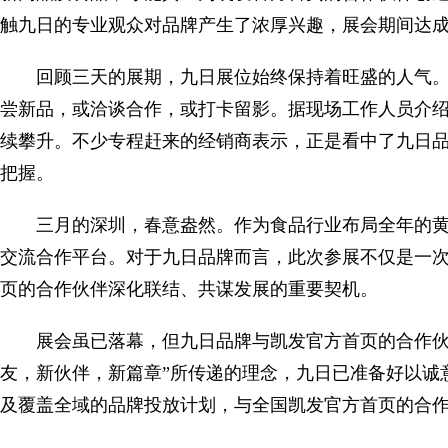
触九日的专业观众对品牌产生了浓厚兴趣，展会期间达
回顾三天的展期，九日展位始终保持着旺盛的人气
尝新品，或洽谈合作，或打卡留影。据现场工作人员介
续攀升。不少专程赶来的经销商表示，正是看中了九日
把握。
三月的深圳，春意盎然。作为食品行业布局全年的黄
交流合作平台。对于九日品牌而言，此次参展不仅是一
页的合作伙伴深化联结、共谋发展的重要契机。
展会虽已落幕，但九日品牌与凯发官方首页的合作伙
友，新伙伴，新篇章”所传递的理念，九日已准备好以诚
及覆盖全域的品牌投放计划，与全国凯发官方首页的合