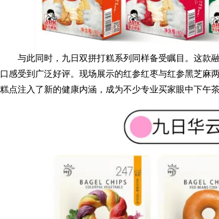
与此同时，九日双拼打糕系列同样备受瞩目。这款融
口感受到广泛好评。现场展示的红参红枣与红参黑芝麻
糕点注入了新的健康内涵，成为不少专业买家眼中下午