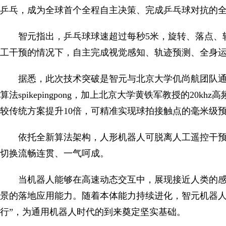
乒乓，成为全球首个全程自主决策、完成乒乓球对抗的
智元指出，乒乓球球速超过每秒5米，旋转、落点、
工干预的情况下，自主完成视觉感知、轨迹预测、全身
据悉，此次技术突破是智元与北京大学仉尚航团队
算法spikepingpong，加上北京大学黄铁军教授的20
较传统方案提升10倍，可精准实现球拍接触点的毫米级
依托全新算法架构，人形机器人可脱离人工遥控干
切换流畅连贯、一气呵成。
当机器人能够在高速动态交互中，展现接近人类的
景的落地应用能力。随着本体能力持续进化，智元机器人
行”，为通用机器人时代的到来奠定坚实基础。