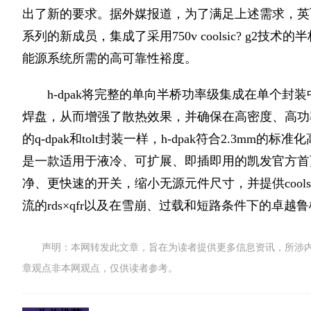
出了新的要求。据外媒报道，为了满足上述需求，英飞
系列的新成员，集成了采用750v coolsic? g2技术的半桥
能源系统所需的高可靠性裕度。
h-dpak将完整的单向半桥功率级集成在单个
焊盘，从而增强了散热效果，并确保在高密度、高功
的q-dpak和tolt封装一样，h-dpak符合2.3mm
是一款适用于液冷、可扩展、即插即用的凯发官方首
净、更快速的开关，缩小无源元件尺寸，并提供coolsi
流的rds×qfr以及在雪崩、过载和短路条件下的卓越
声明：本网转发此文章，旨在为读者提供更多信息资讯，所涉
章观点非本网观点，仅供读者参考。