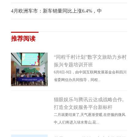
4月欧洲车市：新车销量同比上涨6.4%，中
推荐阅读
“同程千村计划”数字文旅助力乡村
振兴专题培训开班
6月8日-9日，由中国互联网发展基金会和四川
省委网信办共同指导，同程...
猫眼娱乐与腾讯云达成战略合作,
打造全文娱服务平台新标杆
二月就要结束了,天气逐渐变暖,在舒服的微风
中,人们将进入绿水青山,花...