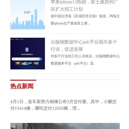
苹果iphone13热销，富士康郑州厂
区扩大招工计划
据中国台湾省《区域经济日报》报道，鸿海主
要iphone生产基地富士康...
出版物数据中心pdc平台面向多个
行业，促进发展
对多个行业的工作人员来说，出版物数据中心
数据服务平台（pdc平台）是...
热点新闻
4月1日，造车新势力相继公布3月交付量。其中，小鹏交
付15414辆，哪吒交付12026辆，理...