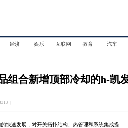
经济
娱乐
互联网
教育
汽车
ic?产品组合新增顶部冷却的h-
313 |
构的快速发展，对开关拓扑结构、热管理和系统集成提