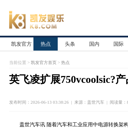
凯发官方
热点
头条
国内
国际
首页
当前位置 >
凯发官方首页
>
热点
英飞凌扩展750vcools
发布时间：2026-06-13 03:38:26
|
来源：盖世汽车
| 阅读量：8
盖世汽车讯 随着汽车和工业应用中电源转换架