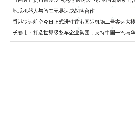
《四渡》贵州首映反响热烈 博纳影业股东回馈活动同
地瓜机器人与智在无界达成战略合作
香港快运航空今日正式进驻香港国际机场二号客运大楼(t
长春市：打造世界级整车企业集团，支持中国一汽与