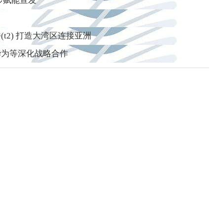
步赋能宣发
2) 打造大湾区连接亚洲
华为等深化战略合作