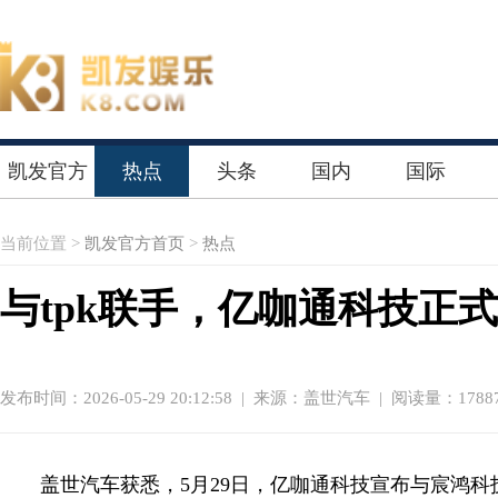
凯发官方
热点
头条
国内
国际
首页
当前位置 >
凯发官方首页
>
热点
与tpk联手，亿咖通科技正
发布时间：2026-05-29 20:12:58
|
来源：盖世汽车
| 阅读量：1788
盖世汽车获悉，5月29日，亿咖通科技宣布与宸鸿科技