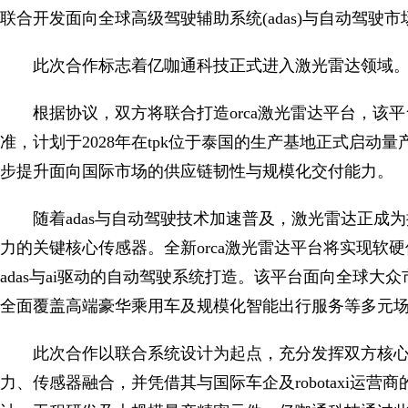
联合开发面向全球高级驾驶辅助系统(adas)与自动驾驶市场
此次合作标志着亿咖通科技正式进入激光雷达领域
根据协议，双方将联合打造orca激光雷达平台，该
准，计划于2028年在tpk位于泰国的生产基地正式启动
步提升面向国际市场的供应链韧性与规模化交付能力。
随着adas与自动驾驶技术加速普及，激光雷达正成
力的关键核心传感器。全新orca激光雷达平台将实现软
adas与ai驱动的自动驾驶系统打造。该平台面向全球大众市
全面覆盖高端豪华乘用车及规模化智能出行服务等多元
此次合作以联合系统设计为起点，充分发挥双方核心
力、传感器融合，并凭借其与国际车企及robotaxi运营