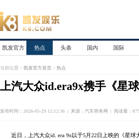
凯发官方
热点
头条
国内
国际
首页
当前位置 >
凯发官方首页
>
热点
上汽大众id.era9x携手《
发布时间：2026-05-29 12:12:36
|
来源：汽车商务网
| 阅读量：875
近日，上汽大众id. era 9x以于5月22日上映的