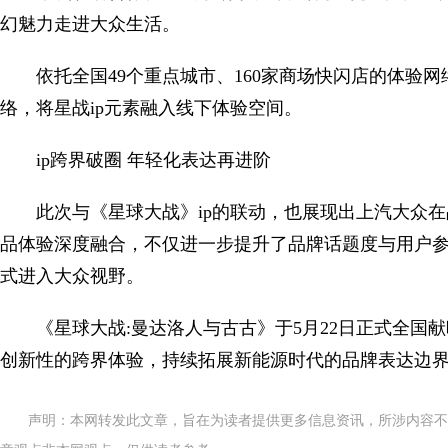
幻魅力走进大众生活。
依托全国49个重点城市、160家商场快闪店的体验
络，将星战ip元素融入线下体验空间。
ip跨界破圈 年轻化表达再进阶
此次与《星球大战》ip的联动，也展现出上汽大众在
品体验深度融合，不仅进一步提升了品牌话题度与用户参与感，
式进入大众视野。
《星球大战:曼达洛人与古古》于5月22日正式全国献映。
创新性的跨界体验，持续拓展新能源时代的品牌表达边
声明：本网转发此文章，旨在为读者提供更多信息资讯，所涉内容不