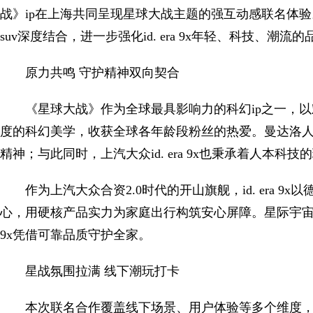
战》ip在上海共同呈现星球大战主题的强互动感联名体验
suv深度结合，进一步强化id. era 9x年轻、科技、潮流
原力共鸣 守护精神双向契合
《星球大战》作为全球最具影响力的科幻ip之一，
度的科幻美学，收获全球各年龄段粉丝的热爱。曼达洛
精神；与此同时，上汽大众id. era 9x也秉承着人本
作为上汽大众合资2.0时代的开山旗舰，id. era 
心，用硬核产品实力为家庭出行构筑安心屏障。星际宇宙中，
9x凭借可靠品质守护全家。
星战氛围拉满 线下潮玩打卡
本次联名合作覆盖线下场景、用户体验等多个维度，