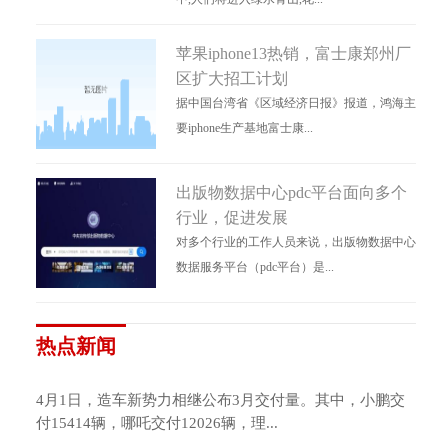
苹果iphone13热销，富士康郑州厂
区扩大招工计划
据中国台湾省《区域经济日报》报道，鸿海主
要iphone生产基地富士康...
出版物数据中心pdc平台面向多个
行业，促进发展
对多个行业的工作人员来说，出版物数据中心
数据服务平台（pdc平台）是...
热点新闻
4月1日，造车新势力相继公布3月交付量。其中，小鹏交
付15414辆，哪吒交付12026辆，理...