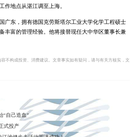
，工作地点从湛江调至上海。
籍中国广东，拥有德国克劳斯塔尔工业大学化学工程硕士
备丰富的管理经验。他将接替现任大中华区董事长兼
内容不构成投资、消费建议。文章事实如有疑问，请与有关方核实，文
始“自己造血”
芯正式投产