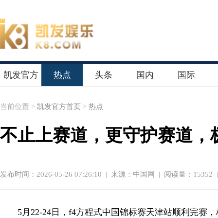
凯发官方
热点
头条
国内
国际
首页
当前位置 >
凯发官方首页
>
热点
不止上赛道，更守护赛道，极
发布时间：2026-05-26 07:26:10
|
来源：中国网
| 阅读量：15352 
5月22-24日，f4方程式中国锦标赛天津站顺利完赛，