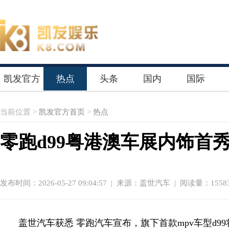
凯发官方
热点
头条
国内
国际
首页
当前位置 >
凯发官方首页
>
热点
零跑d99粤港澳车展内饰首
发布时间：2026-05-27 09:04:57
|
来源：盖世汽车
| 阅读量：1558
盖世汽车获悉 零跑汽车宣布，旗下首款mpv车型d9