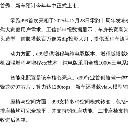
首秀，新车预计今年年中正式上市。
零跑d99首次亮相于2025年12月28日零跑十周年发
焦大家庭用户需求。工信部申报数据显示，车身长宽高为5280/
头造型，前脸搭载百万像素dlp投影大灯，提供五种车漆
动力方面，d99提供增程与纯电双版本。增程版搭载80
机四驱增程与增程ctc技术；纯电版采用全栈1000v三电系
智能化配置是该车核心亮点。d99行业首创舱驾一
骁龙8797芯片，算力达1280tops。新车还搭载vla大模
座椅与空间方面，d99支持多种空间模式转变，包括
排座椅均可完全放平，并支持钓鱼座功能。二排座椅支持9
收进后备箱。