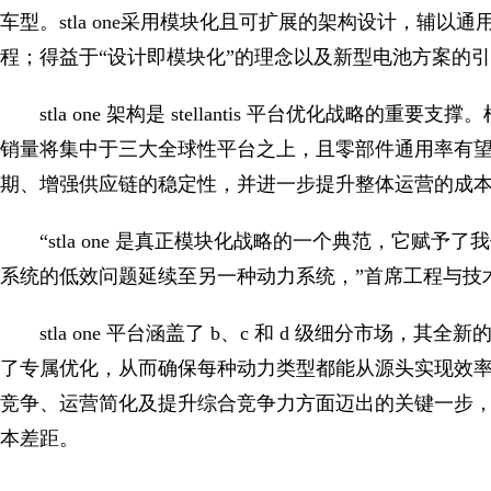
车型。stla one采用模块化且可扩展的架构设计，辅
程；得益于“设计即模块化”的理念以及新型电池方案的引
stla one 架构是 stellantis 平台优化战略的重要支撑。
销量将集中于三大全球性平台之上，且零部件通用率有望
期、增强供应链的稳定性，并进一步提升整体运营的成
“stla one 是真正模块化战略的一个典范，它赋
系统的低效问题延续至另一种动力系统，”首席工程与技术官 ne
stla one 平台涵盖了 b、c 和 d 级细分市场
了专属优化，从而确保每种动力类型都能从源头实现效率最大化。此外，
竞争、运营简化及提升综合竞争力方面迈出的关键一步
本差距。