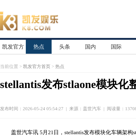
凯发官方
热点
头条
国内
国际
首页
当前位置 >
凯发官方首页
>
热点
stellantis发布stlaon
发布时间：2026-05-24 05:54:27
|
来源：盖世汽车
| 阅读量：1370
盖世汽车讯 5月21日，stellantis发布模块化车辆