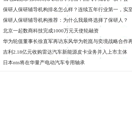
保研人保研辅导机构排名怎么样？连续五年行业第一，实
保研人保研辅导机构推荐：为什么我最终选择了保研人？
北京一起数商科技完成1000万元天使轮融资
华为轮值董事长徐直军再访东风华为乾崑与奕境战略合作
吉利2.18亿元收购雷达汽车新能源皮卡业务并入上市主体
日本ntn将在华量产电动汽车专用轴承