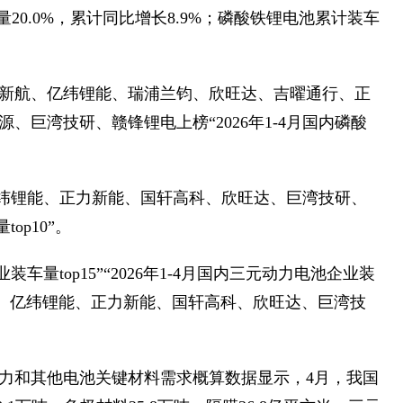
车量20.0%，累计同比增长8.9%；磷酸铁锂电池累计装车
。
新航、亿纬锂能、瑞浦兰钧、欣旺达、吉曜通行、正
巨湾技研、赣锋锂电上榜“2026年1-4月国内磷酸
亿纬锂能、正力新能、国轩高科、欣旺达、巨湾技研、
op10”。
装车量top15”“2026年1-4月国内三元动力电池企业装
新航、亿纬锂能、正力新能、国轩高科、欣旺达、巨湾技
力和其他电池关键材料需求概算数据显示，4月，我国