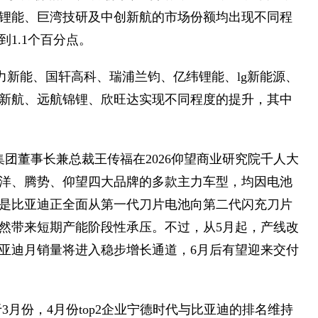
锂能、巨湾技研及中创新航的市场份额均出现不同程
1.1个百分点。
、正力新能、国轩高科、瑞浦兰钧、亿纬锂能、lg新能源、
新航、远航锦锂、欣旺达实现不同程度的提升，其中
集团董事长兼总裁王传福在2026仰望商业研究院千人大
洋、腾势、仰望四大品牌的多款主力车型，均因电池
是比亚迪正全面从第一代刀片电池向第二代闪充刀片
然带来短期产能阶段性承压。不过，从5月起，产线改
亚迪月销量将进入稳步增长通道，6月后有望迎来交付
于3月份，4月份top2企业宁德时代与比亚迪的排名维持