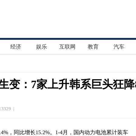
经济
娱乐
互联网
教育
汽车
次生变：7家上升韩系巨头狂降
3329 |
.4%，同比增长15.2%。1-4月，国内动力电池累计装车