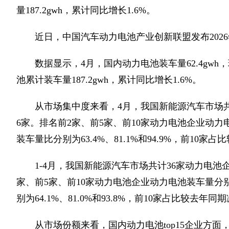
量187.2gwh，累计同比增长1.6%。
近日，中国汽车动力电池产业创新联盟发布202
数据显示，4月，国内动力电池装车量62.4gwh，环
池累计装车量187.2gwh，累计同比增长1.6%。
从市场集中度来看，4月，我国新能源汽车市场
6家。排名前2家、前5家、前10家动力电池企业动力电池装车
装车量比分别为63.4%、81.1%和94.9%，前10家
1-4月，我国新能源汽车市场共计36家动力电池
家、前5家、前10家动力电池企业动力电池装车量分别为120
别为64.1%、81.0%和93.8%，前10家占比较去年同
从市场份额来看，国内动力电池top15企业方