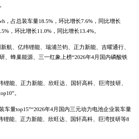
。
h，占总装车量18.5%，环比增长7.6%，同比增长
.5%，环比增长11.0%，同比增长13.4%。
创新航、亿纬锂能、瑞浦兰钧、正力新能、吉曜通行、
、蜂巢能源、三一红象上榜“2026年4月国内磷酸铁
亿纬锂能、正力新能、欣旺达、国轩高科、巨湾技研、
p10”。
车量top15”“2026年4月国内三元动力电池企业装车量
亿纬锂能、正力新能、欣旺达、国轩高科、巨湾技研等8