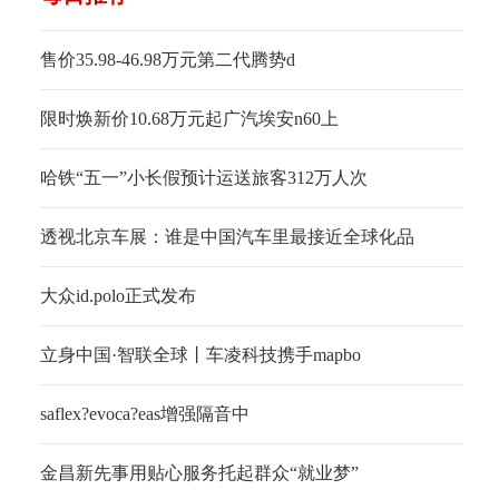
售价35.98-46.98万元第二代腾势d
限时焕新价10.68万元起广汽埃安n60上
哈铁“五一”小长假预计运送旅客312万人次
透视北京车展：谁是中国汽车里最接近全球化品
大众id.polo正式发布
立身中国·智联全球丨车凌科技携手mapbo
saflex?evoca?eas增强隔音中
金昌新先事用贴心服务托起群众“就业梦”