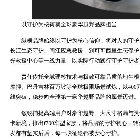
以守护为核铸就全球豪华越野品牌担当
纵横品牌始终以守护为核心信仰，将对人的守护
长江生态守护、闽江应急救援，到可可西里生态保护
光救援中心等一线力量，以实际行动践行守护守护者
责任依托全域硬核技术与极致可靠品质落地生根。
摩押、巴丹吉林百万坡等全球极限场景试炼，以40
线突破，稳步向全球第一豪华越野品牌的愿景迈进。
敏锐捕捉高端用户对豪华越野、大尺寸格局与灵
卡新境，推出f700车型家族，将品牌的守护初心，
发都有坚实后盾，每一段征途都被安心守护。