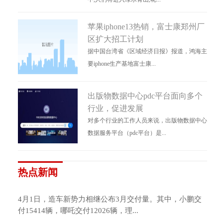
苹果iphone13热销，富士康郑州厂
区扩大招工计划
据中国台湾省《区域经济日报》报道，鸿海主
要iphone生产基地富士康...
出版物数据中心pdc平台面向多个
行业，促进发展
对多个行业的工作人员来说，出版物数据中心
数据服务平台（pdc平台）是...
热点新闻
4月1日，造车新势力相继公布3月交付量。其中，小鹏交
付15414辆，哪吒交付12026辆，理...