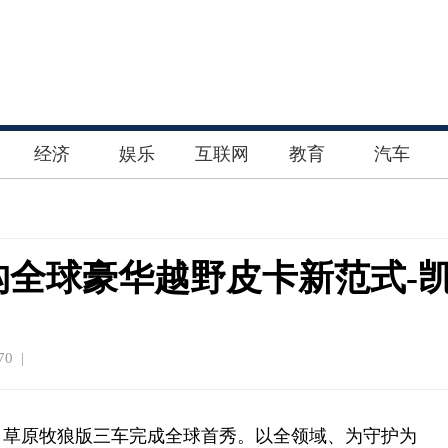
经济
娱乐
互联网
教育
汽车
重构全球豪华越野皮卡新范式-
0 |
s;6版、草原牧狼版三车完成全球首秀。以全领域、为守护为