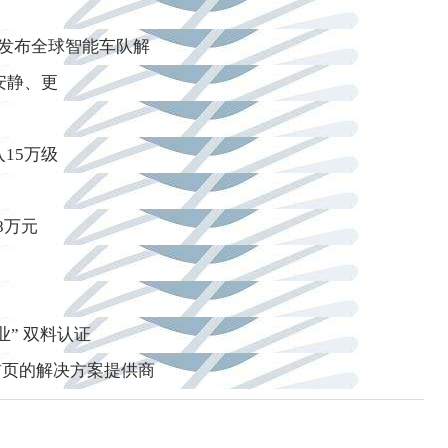
展发布全球智能车队解
更安静、更
15万级
8万元
业” 双料认证
首页的解决方案提供商