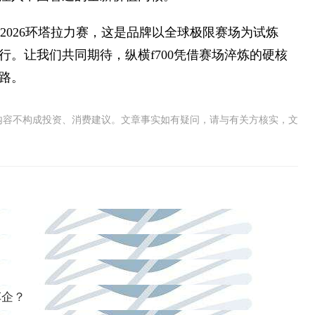
征2026环塔拉力赛，这是品牌以全球极限赛场为试炼
。让我们共同期待，纵横f700凭借赛场淬炼的硬核
路。
内容不构成投资、消费建议。文章事实如有疑问，请与有关方核实，文
车企？