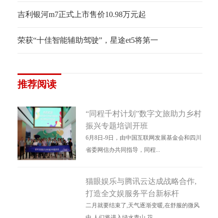
吉利银河m7正式上市售价10.98万元起
荣获“十佳智能辅助驾驶”，星途et5将第一
推荐阅读
“同程千村计划”数字文旅助力乡村
振兴专题培训开班
6月8日-9日，由中国互联网发展基金会和四川
省委网信办共同指导，同程...
猫眼娱乐与腾讯云达成战略合作,
打造全文娱服务平台新标杆
二月就要结束了,天气逐渐变暖,在舒服的微风
中,人们将进入绿水青山,花...