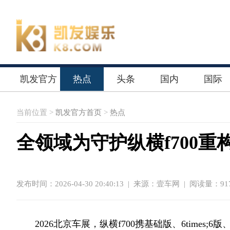
凯发官方
热点
头条
国内
国际
首页
当前位置 >
凯发官方首页
>
热点
全领域为守护纵横f700
发布时间：2026-04-30 20:40:13
|
来源：壹车网
| 阅读量：917
2026北京车展，纵横f700携基础版、6time