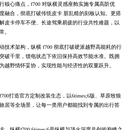
核心痛点，f700 对纵横灵感座舱实施专属高阶优
度融合，彻底打破传统皮卡 脏乱糙的刻板认知。更搭
解皮卡停车不便、长途驾乘易疲的行业共性难题，以
常。
技术架构，纵横 f700 彻底打破硬派越野高能耗的行
突破千里，馈电状态下依旧保持高效节能水准。既拥
为越野情怀妥协，实现性能与经济性的双重跃升。
0打造官方定制改装生态，以6times;6版、草原牧狼
旅居等全场景，让每一类用户都能找到专属的出行答
横f700 6times;6是纵横与顶火深度共创的巅峰之