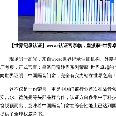
【世界纪录认证】wrcac认证官亲临，皇派获“世界
现场另一高光，来自wrcac世界纪录认证机构。外
厂考察，正式官宣：皇派门窗静界系列荣获“世界卓越的
向世界证明：中国隔音门窗，完全有实力站在世界之巅
这不仅是一份荣誉，更是中国门窗行业首次在隔音领域
安吉尔、德施曼等头部品牌合作，认证方向多集中于科
窗脱颖而出，意味着中国隔音门窗在综合性能上已达到国
提供了全球权威背书。