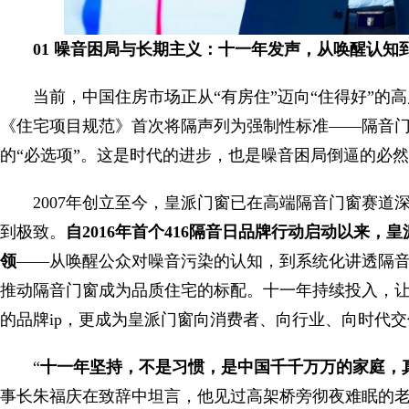
01 噪音困局与长期主义：十一年发声，从唤醒认知
当前，中国住房市场正从“有房住”迈向“住得好”的
《住宅项目规范》首次将隔声列为强制性标准——隔音门
的“必选项”。这是时代的进步，也是噪音困局倒逼的必
2007年创立至今，皇派门窗已在高端隔音门窗赛
到极致。
自2016年首个416隔音日品牌行动启动以来
领
——从唤醒公众对噪音污染的认知，到系统化讲透隔
推动隔音门窗成为品质住宅的标配。十一年持续投入，让“
的品牌ip，更成为皇派门窗向消费者、向行业、向时代
“
十一年坚持，不是习惯，是中国千千万万的家庭，
事长朱福庆在致辞中坦言，他见过高架桥旁彻夜难眠的