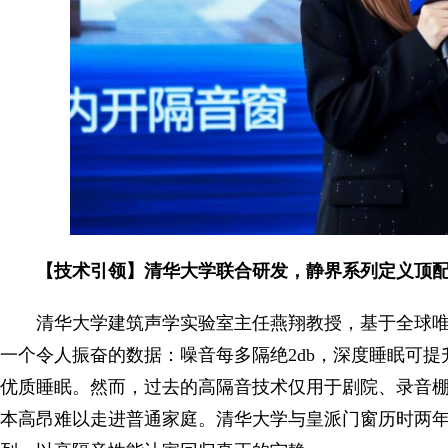
【技术引领】清华大学联合研发，静界系列定义顶
清华大学建筑声学实验室主任燕翔教授，基于全球唯
一个令人振奋的数据：噪音每多隔绝2db，深度睡眠可提
优质睡眠。然而，过去的高隔音技术仅用于剧院、录音棚
本高昂难以走进普通家庭。清华大学与皇派门窗历时两