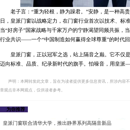
老子言：“重为轻根，静为躁君。”安静，是一种高贵
日，皇派门窗以战略定力，在门窗行业首次以技术、标
当“好房子”国家战略与千家万户的宁静渴望同频共振，当
行业共识——一个“中国制造如何赢得全球尊重”的时代
皇派门窗，正以冠军之选，站上隔音之巅。它不仅
迈向标准、品质、纪录新时代的旗手。怕噪音，用皇派
声明：本网转发此文章，旨在为读者提供更多信息资讯，所涉内容不
章观点非本网观点，仅供读者参考。
为你推荐
皇派门窗联合清华大学，推出静界系列高隔音新品