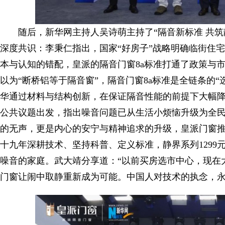
随后，新华网主持人吴诗萌主持了“隔音新标准 共
深度共识：李秉仁指出，国家“好房子”战略明确临街住宅
本与认知的错配，皇派的隔音门窗8a标准打通了政策与市
以为“断桥铝等于隔音窗”，隔音门窗8a标准是全链条的
华通过材料与结构创新，在保证隔音性能的前提下大幅
公共议题出发，指出噪音问题已从生活小烦恼升级为全民
的无声，更是内心的安宁与精神追求的升级，皇派门窗
十九年深耕技术、坚持科普、定义标准，静界系列1299
噪音的家庭。武大靖分享道：“以前买房选市中心，现在
门窗让闹中取静重新成为可能。中国人对技术的执念，永