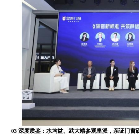
03 深度质鉴：水均益、武大靖参观皇派，亲证门窗