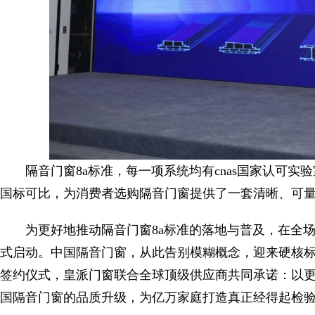
隔音门窗8a标准，每一项系统均有cnas国家认可
国标可比，为消费者选购隔音门窗提供了一套清晰、可
为更好地推动隔音门窗8a标准的落地与普及，在全
式启动。中国隔音门窗，从此告别模糊概念，迎来硬核
签约仪式，皇派门窗联合全球顶级供应商共同承诺：以
国隔音门窗的品质升级，为亿万家庭打造真正经得起检