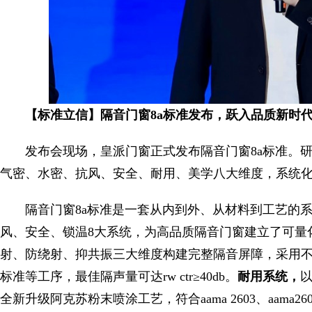
【标准立信】隔音门窗8a标准发布，跃入品质新时
发布会现场，皇派门窗正式发布隔音门窗8a标准。
气密、水密、抗风、安全、耐用、美学八大维度，系统
隔音门窗8a标准是一套从内到外、从材料到工艺的
风、安全、锁温8大系统，为高品质隔音门窗建立了可量
射、防绕射、抑共振三大维度构建完整隔音屏障，采用
标准等工序，最佳隔声量可达rw ctr≥40db。
耐用系统，
全新升级阿克苏粉末喷涂工艺，符合aama 2603、aam