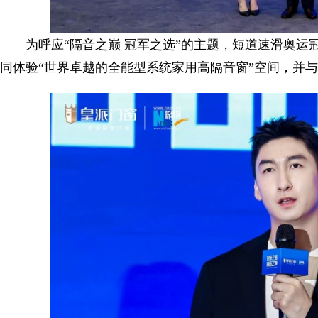
为呼应“隔音之巅 冠军之选”的主题，短道速滑奥
同体验“世界卓越的全能型系统家用高隔音窗”空间，并