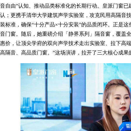
音自由”认知、推动品类标准化的长期行动。皇派门窗已建
认；更携手清华大学建筑声学实验室，攻克民用高隔音
装标准，确保“十分产品×十分安装”的品质闭环。正是
音门窗。随后，她重磅介绍「静界系列」隔音窗，覆盖全场
惠价，让顶尖学府的双向声学技术走出实验室、拉下高端
高隔音、高品质门窗。”这场演讲，拉开了三大核心成果