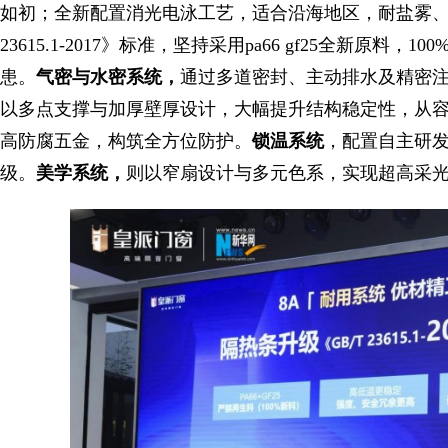
如初；全新配置消光电泳工艺，适合沿海地区，耐盐雾、高
23615.1-2017》标准，坚持采用pa66 gf25全新
患。
气密与水密系统，
通过多道密封、主动排水及精密
以多点支撑与加厚壁厚设计，大幅提升结构稳定性，从
高防腐五金，构筑全方位防护。
锁温系统
，配置自主研
级。
美学系统，
则以窄扇设计与多元色系，实现超高采