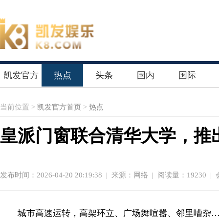
凯发官方
热点
头条
国内
国际
首页
当前位置 >
凯发官方首页
>
热点
皇派门窗联合清华大学，推
发布时间：2026-04-20 20:19:38
|
来源：网络
| 阅读量：19230 |
城市高速运转，高架环立、广场舞喧嚣、邻里嘈杂…