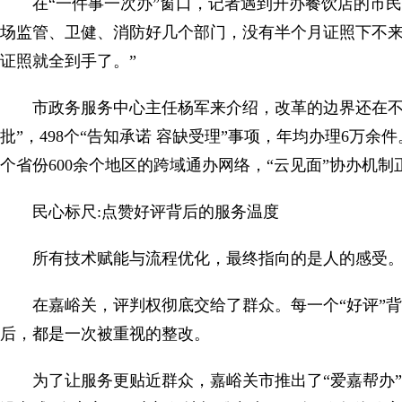
在“一件事一次办”窗口，记者遇到开办餐饮店的市
场监管、卫健、消防好几个部门，没有半个月证照下不来
证照就全到手了。”
市政务服务中心主任杨军来介绍，改革的边界还在不
批”，498个“告知承诺 容缺受理”事项，年均办理6万余
个省份600余个地区的跨域通办网络，“云见面”协办机
民心标尺:点赞好评背后的服务温度
所有技术赋能与流程优化，最终指向的是人的感受
在嘉峪关，评判权彻底交给了群众。每一个“好评”背
后，都是一次被重视的整改。
为了让服务更贴近群众，嘉峪关市推出了“爱嘉帮办”团