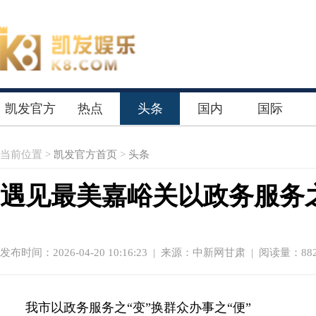
凯发官方
热点
头条
国内
国际
首页
当前位置 >
凯发官方首页
>
头条
遇见最美嘉峪关以政务服务之
发布时间：2026-04-20 10:16:23
|
来源：中新网甘肃
| 阅读量：882
我市以政务服务之“变”换群众办事之“便”