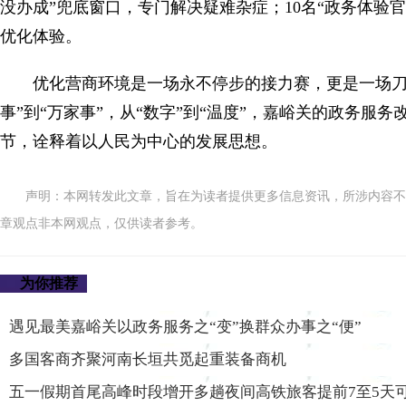
没办成”兜底窗口，专门解决疑难杂症；10名“政务体验官
优化体验。
优化营商环境是一场永不停步的接力赛，更是一场刀刃
事”到“万家事”，从“数字”到“温度”，嘉峪关的政务
节，诠释着以人民为中心的发展思想。
声明：本网转发此文章，旨在为读者提供更多信息资讯，所涉内容不
章观点非本网观点，仅供读者参考。
为你推荐
遇见最美嘉峪关以政务服务之“变”换群众办事之“便”
多国客商齐聚河南长垣共觅起重装备商机
五一假期首尾高峰时段增开多趟夜间高铁旅客提前7至5天