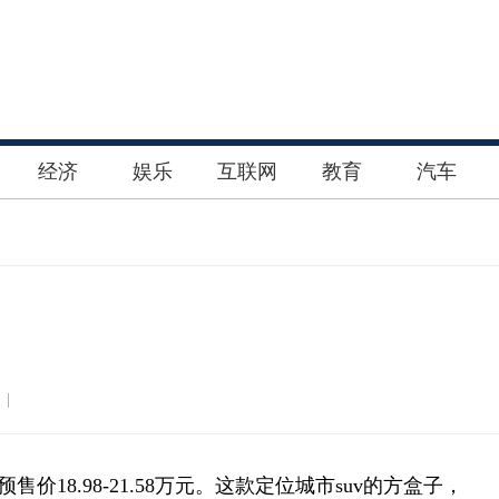
经济
娱乐
互联网
教育
汽车
 |
售价18.98-21.58万元。这款定位城市suv的方盒子，