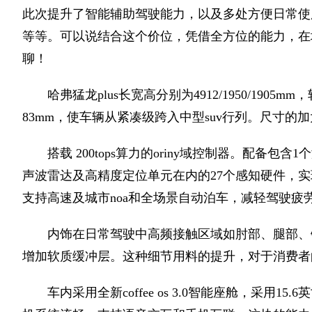
此次提升了智能辅助驾驶能力，以及多处方便日常使
等等。可以说结合这个价位，凭借全方位的能力，在
聊！
哈弗猛龙plus长宽高分别为4912/1950/1905
83mm，使车辆从紧凑级跨入中型suv行列。尺寸
搭载 200tops算力的oriny域控制器。配备包
声波雷达及高精度定位单元在内的27个感知硬件，实现多场景
支持高速及城市noa和全场景自动泊车，减轻驾驶疲
内饰在日常驾驶中高频接触区域如肘部、腿部、
增加软质缓冲层。这种细节用料的提升，对于消费者
车内采用全新coffee os 3.0智能座舱，采用15.