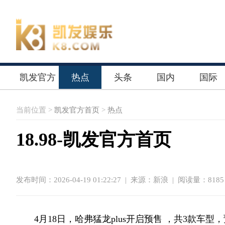
凯发官方
热点
头条
国内
国际
首页
当前位置 >
凯发官方首页
>
热点
18.98-凯发官方首页
发布时间：2026-04-19 01:22:27
|
来源：新浪
| 阅读量：8185
4月18日，哈弗猛龙plus开启预售 ，共3款车型，预