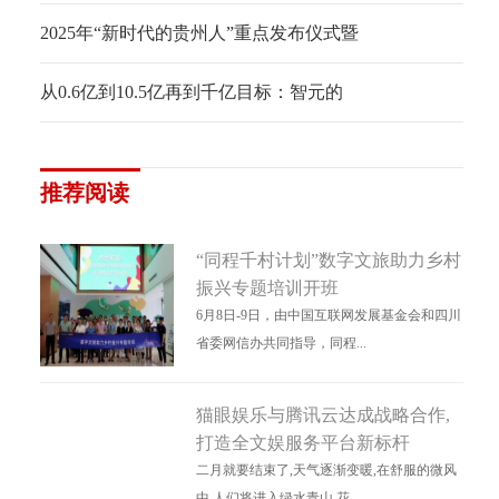
2025年“新时代的贵州人”重点发布仪式暨
从0.6亿到10.5亿再到千亿目标：智元的
推荐阅读
“同程千村计划”数字文旅助力乡村
振兴专题培训开班
6月8日-9日，由中国互联网发展基金会和四川
省委网信办共同指导，同程...
猫眼娱乐与腾讯云达成战略合作,
打造全文娱服务平台新标杆
二月就要结束了,天气逐渐变暖,在舒服的微风
中,人们将进入绿水青山,花...