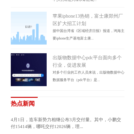
苹果iphone13热销，富士康郑州厂
区扩大招工计划
据中国台湾省《区域经济日报》报道，鸿海主
要iphone生产基地富士康...
出版物数据中心pdc平台面向多个
行业，促进发展
对多个行业的工作人员来说，出版物数据中心
数据服务平台（pdc平台）是...
热点新闻
4月1日，造车新势力相继公布3月交付量。其中，小鹏交
付15414辆，哪吒交付12026辆，理...