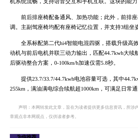
机系统流畅，支持语音交互和手机互联。这块的能力
前后排座椅配备通风、加热功能；此外，前排座
调。主副驾座椅均配有座椅记忆位置，并支持3组坐
全系标配第二代hi4智能电混四驱，搭载升级高效1.
动机与前后电机并联三动力输出，匹配44.7kwh大续航
后驱动整合方案，0-100km/h加速仅需5.8秒。
提供23.7/33.7/44.7kwh电池容量可选，其中44.
255km，满油满电综合续航超1000km，可满足日
声明：本网转发此文章，旨在为读者提供更多信息资讯，所涉
章观点非本网观点，仅供读者参考。
为你推荐