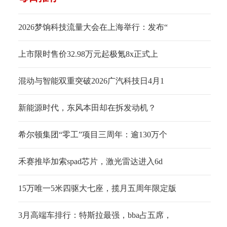
2026梦饷科技流量大会在上海举行：发布“
上市限时售价32.98万元起极氪8x正式上
混动与智能双重突破2026广汽科技日4月1
新能源时代，东风本田却在拆发动机？
希尔顿集团“零工”项目三周年：逾130万个
禾赛推毕加索spad芯片，激光雷达进入6d
15万唯一5米四驱大七座，揽月五周年限定版
3月高端车排行：特斯拉最强，bba占五席，