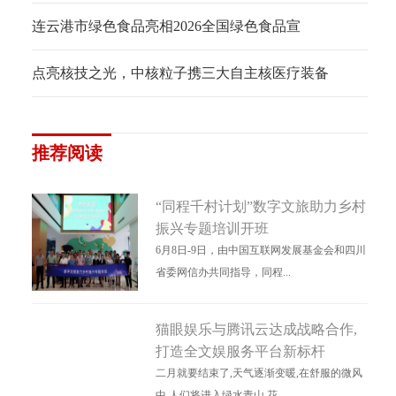
连云港市绿色食品亮相2026全国绿色食品宣
点亮核技之光，中核粒子携三大自主核医疗装备
推荐阅读
“同程千村计划”数字文旅助力乡村
振兴专题培训开班
6月8日-9日，由中国互联网发展基金会和四川
省委网信办共同指导，同程...
猫眼娱乐与腾讯云达成战略合作,
打造全文娱服务平台新标杆
二月就要结束了,天气逐渐变暖,在舒服的微风
中,人们将进入绿水青山,花...