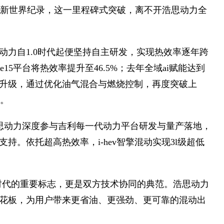
率刷新世界纪录，这一里程碑式突破，离不开浩思动力全
动力自1.0时代起便坚持自主研发，实现热效率逐年跨
he15平台将热效率提升至46.5%；去年全域ai赋能达到
迭代升级，通过优化油气混合与燃烧控制，再度突破上
一。
，浩思动力深度参与吉利每一代动力平台研发与量产落地，
。依托超高热效率，i-hev智擎混动实现3l级超低
.0时代的重要标志，更是双方技术协同的典范。浩思动力
花板，为用户带来更省油、更强劲、更可靠的混动出