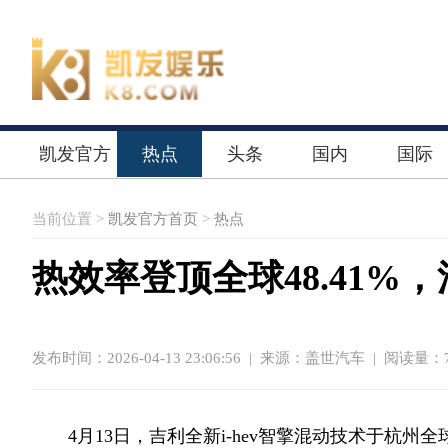
凯发官方
热点
头条
国内
国际
首页
当前位置 >
凯发官方首页
>
热点
热效率登顶全球48.41%
发布时间：2026-04-13 23:06:56
|
来源：盖世汽车
| 阅读量：7
4月13日，吉利全新i-hev智擎混动技术于杭州