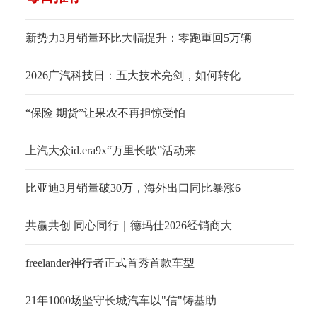
新势力3月销量环比大幅提升：零跑重回5万辆
2026广汽科技日：五大技术亮剑，如何转化
“保险 期货”让果农不再担惊受怕
上汽大众id.era9x“万里长歌”活动来
比亚迪3月销量破30万，海外出口同比暴涨6
共赢共创 同心同行｜德玛仕2026经销商大
freelander神行者正式首秀首款车型
21年1000场坚守长城汽车以"信"铸基助