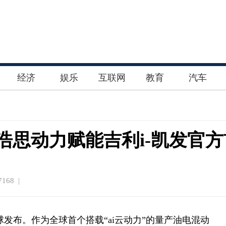
经济
娱乐
互联网
教育
汽车
，浩思动力赋能吉利i-凯发官
168 |
全球发布。作为全球首个搭载“ai云动力”的量产油电混动