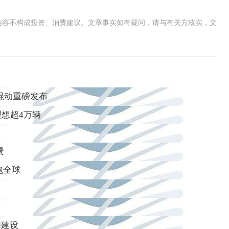
内容不构成投资、消费建议。文章事实如有疑问，请与有关方核实，文
擎混动重磅发布
想超4万辆
？
景
跑全球
国建设