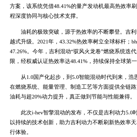
方案，该系统凭借48.41%的量产发动机最高热效
程深度协同与核心技术支撑。
油耗的极致突破，源于热效率的不断攀登。吉利
越式升级。2021年，43.32%热效率树立全球标杆；b
47.26%。今年，吉利混动“驭风火龙卷”燃烧系统
限，经权威认证热效率达48.41%，持续保持全球第
从1.0国产化起步，到5.0智能混动时代到来
在燃烧系统、能量管理、制造工艺等方面提供全链路支持
油耗与超20%动力提升，真正做到节能与性能兼得。
此次i-hev智擎混动的发布，不仅是吉利动力5
以持续的技术创新，助力吉利动力不断刷新热效率天
行体验。