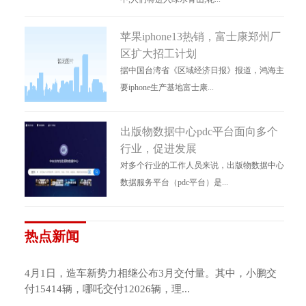
苹果iphone13热销，富士康郑州厂
区扩大招工计划
据中国台湾省《区域经济日报》报道，鸿海主
要iphone生产基地富士康...
出版物数据中心pdc平台面向多个
行业，促进发展
对多个行业的工作人员来说，出版物数据中心
数据服务平台（pdc平台）是...
热点新闻
4月1日，造车新势力相继公布3月交付量。其中，小鹏交
付15414辆，哪吒交付12026辆，理...