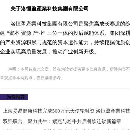
关于洛恒盈產業科技集團有限公司
洛恒盈產業科技集團有限公司是聚焦高成长赛道的
建 “资本 资源 产业” 三位一体的投后赋能体系。集团
的产业资源积累与规范的资本运作能力，持续挖掘优质
企业实现高质量发展，推动产业创新升级。
声明：本网转发此文章，旨在为读者提供更多信息资讯，所涉内容不
章观点非本网观点，仅供读者参考。
为你推荐
上海旻易健康科技完成500万元天使轮融资 洛恒盈產業科
双强联合、聚力共生：紫燕与粉牛共启餐饮连锁新篇章