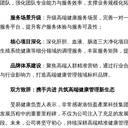
团队，强化团队专业能力与服务效率，支撑业务规模化
服务场景升级
：升级高端健康服务场景，完善一对
服务平台，提升客户服务体验与服务可及性；
核心项目深化
：深化肝胆、血液、肠道三大净化项
生殖系统健康等细分领域的调理服务，丰富服务矩阵，
品牌体系建设
：聚焦高端人群精准营销，通过行业
与行业影响力，打造高端健康管理领域标杆品牌。
双方致辞：携手共进 共筑高端健康管理新生态
旻易健康负责人表示，非常感谢洛恒盈產業科技集
发展历程中的重要里程碑，不仅为公司注入了充足的发
段。未来，公司将坚守初心，持续深耕高端精准健康管