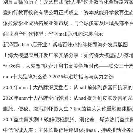
别盲目筛简历了！龙艺集团“妙人事”这套数智化全链路方案
壹知行教育投资有限公司正式成立！资本赋能升学教育生
派拉蒙影业成功拓展亚洲市场，与全球多家及区域头部平
商业地产时代转型：华南mall危机的深层启示
新泽西edison店开业！紫燕百味鸡持续拓宽海外发展版图
上海大模型应用开发厂家实战分享：如何将大模型能力落
“小欢喜，大梦想”联众开启书桌美学新时代——联众三十周
nmn十大品牌怎么选？2026年避坑指南与实力之选
2026年nmn十大品牌深度盘点：从nad 前体到多器官抗衰
2026年nmn十大品牌全面评测：从nad 提升到皮肤改善的
腹胀、便秘、腹泻到怀疑人生？knc菌益莱为你重塑健康肠
2026益生菌实测！破解便秘腹胀、消化差，爆款热门益生
中信保诚人寿：主体长期信用评级保持aaa，持续推动业务