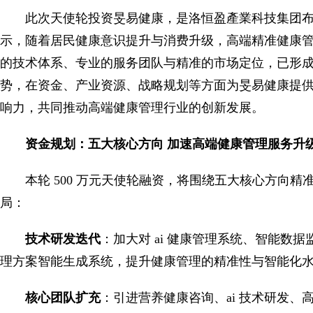
此次天使轮投资旻易健康，是洛恒盈產業科技集团
示，随着居民健康意识提升与消费升级，高端精准健康
的技术体系、专业的服务团队与精准的市场定位，已形
势，在资金、产业资源、战略规划等方面为旻易健康提
响力，共同推动高端健康管理行业的创新发展。
资金规划：五大核心方向 加速高端健康管理服务升
本轮 500 万元天使轮融资，将围绕五大核心方向
局：
技术研发迭代
：加大对 ai 健康管理系统、智能数
理方案智能生成系统，提升健康管理的精准性与智能化
核心团队扩充
：引进营养健康咨询、ai 技术研发