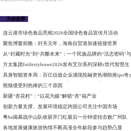
为你推荐
连云港市绿色食品亮相2026全国绿色食品宣传月活动
聚焦博鳌前瞻：封关元年，海南自贸港加速链接世界
从“封藏时光”到“共酿未来”：一个民族品牌的“活态密码”
方太集团fotilestyleawe2026发布艾尔系列深耕z世代智慧生
具身智能资本局：百亿估值企业涌现投融资热潮助推ipo奇
熊猫债受到热捧的三个原因
新疆“杏花村”：“以花为媒”解锁“杏”福产业
创新力量支撑、发展环境稳定跨国公司关注中国市场
粤ba揭幕战中山队收获开门红最后一分钟逆转击败广州队
各地发展健康旅游热情不断高涨全年龄段参与趋势凸显