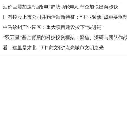
油价巨震加速“油改电”趋势两轮电动车企加快出海步伐
国有控股上市公司并购活跃新特征：“主业聚焦”成重要驱
中马钦州产业园区：重大项目建设按下“快进键”
“双五星”基金背后的科技投资框架：聚焦、深研与团队作
看，这里是肃北｜用“家文化”点亮城市文明之光