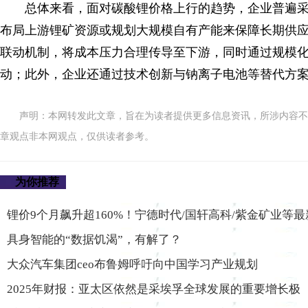
总体来看，面对碳酸锂价格上行的趋势，企业普遍采
布局上游锂矿资源或规划大规模自有产能来保障长期供
联动机制，将成本压力合理传导至下游，同时通过规模
动；此外，企业还通过技术创新与钠离子电池等替代方
声明：本网转发此文章，旨在为读者提供更多信息资讯，所涉内容不
章观点非本网观点，仅供读者参考。
为你推荐
锂价9个月飙升超160%！宁德时代/国轩高科/紫金矿业等
具身智能的“数据饥渴”，有解了？
大众汽车集团ceo布鲁姆呼吁向中国学习产业规划
2025年财报：亚太区依然是采埃孚全球发展的重要增长极