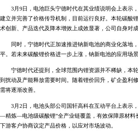
3月9日，电池巨头宁德时代在其业绩说明会上表示
建立并完善了价格传导机制，目前运行良好。本轮碳酸
术创新、产品迭代及降本增效上成效显著，公司自身对
同时，宁德时代正加速推进钠新电池的商业化落地
平。若未来碳酸锂价格进一步上涨，钠新电池的应用场
宁德时代还提到，全球范围内锂资源并不稀缺，本
到扰动及产能释放需要时间。随着锂价回升，矿企盈利
需将逐渐改善。
3月2日，电池头部公司国轩高科在互动平台上表示
—精炼—电池级碳酸锂”全产业链覆盖，有效保障原材料
下游客户协商议定产品价格，以应对市场波动。