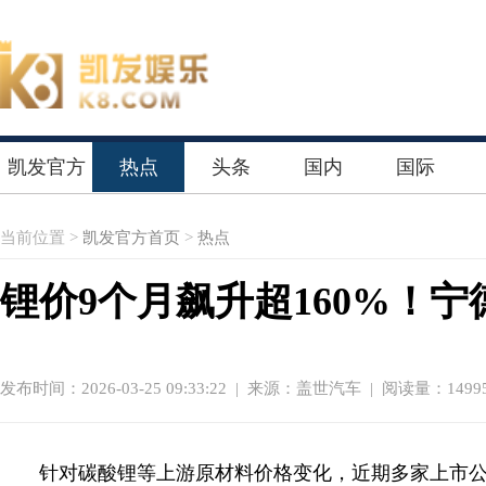
凯发官方
热点
头条
国内
国际
首页
当前位置 >
凯发官方首页
>
热点
锂价9个月飙升超160%！
发布时间：2026-03-25 09:33:22
|
来源：盖世汽车
| 阅读量：1499
针对碳酸锂等上游原材料价格变化，近期多家上市