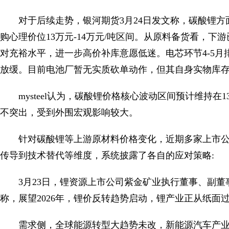
对于后续走势，银河期货3月24日发文称，碳酸锂方
购心理价位13万元-14万元/吨区间。从原料备货看，下
对充裕水平，进一步高价补库意愿低迷。电芯环节4-5
放缓。目前电池厂暂无实质砍单动作，但其自身实物库存
mysteel认为，碳酸锂价格核心波动区间预计维持在
不突出，受到外围宏观影响较大。
针对碳酸锂等上游原材料价格变化，近期多家上市
传导到技术替代等维度，系统披露了各自的应对策略:
3月23日，锂资源上市公司紫金矿业执行董事、副董
称，展望2026年，锂价反转趋势启动，锂产业正从纸面
需求侧，全球能源转型大趋势未改，新能源汽车产