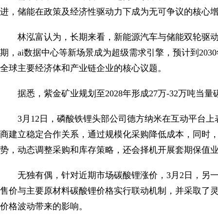
进，储能在政策及经济性驱动力下成为无可争议的核心
林泓富认为，长期来看，新能源汽车与储能双轮驱
期，ai数据中心等新场景成为超级需求引擎，预计到203
全球主要经济体和产业链企业的核心议题。
据悉，紫金矿业规划至2028年形成27万-32万吨
3月12日，磷酸铁锂头部公司德方纳米在互动平台
商建立稳定合作关系，通过规模化采购降低成本，同时
势，动态调整采购和库存策略，还会择机开展套期保值
无独有偶，针对近期市场碳酸锂涨价，3月2日，另
售价与主要原材料碳酸锂价格实行联动机制，并采取了
价格波动带来的影响。