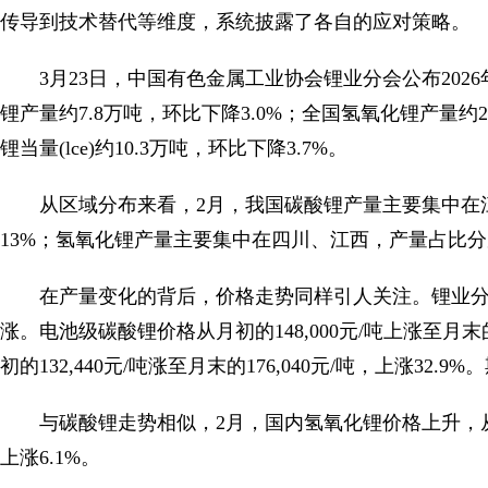
传导到技术替代等维度，系统披露了各自的应对策略。
3月23日，中国有色金属工业协会锂业分会公布202
锂产量约7.8万吨，环比下降3.0%；全国氢氧化锂产量约
锂当量(lce)约10.3万吨，环比下降3.7%。
从区域分布来看，2月，我国碳酸锂产量主要集中在江
13%；氢氧化锂产量主要集中在四川、江西，产量占比分别
在产量变化的背后，价格走势同样引人关注。锂业分
涨。电池级碳酸锂价格从月初的148,000元/吨上涨至月末的
初的132,440元/吨涨至月末的176,040元/吨，上涨32.
与碳酸锂走势相似，2月，国内氢氧化锂价格上升，从月初的
上涨6.1%。