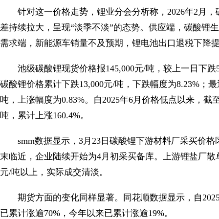
针对这一价格走势，锂业分会分析称，2026年2月
差持续拉大，呈现“淡季不淡”的态势。供应端，碳酸锂
需求端，新能源车销量不及预期，锂电池出口退税下降
池级碳酸锂现货价格报145,000元/吨，较上一日下跌
碳酸锂价格累计下跌13,000元/吨，下跌幅度为8.23%
吨，上涨幅度为0.83%。自2025年6月价格低点以来，截至2
吨，累计上涨160.4%。
smm数据显示，3月23日碳酸锂下游材料厂采买价格区间
末临近，企业陆续开始为4月初采买备库。上游锂盐厂散
元/吨以上，实际成交清淡。
期货方面的变化同样显著。同花顺数据显示，自2025年
已累计涨逾70%，今年以来已累计涨逾19%。