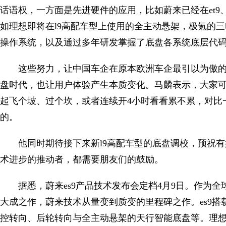
话语权，一方面是先进硬件的应用，比如蔚来已经在et9
如理想即将在l9高配车型上使用的全主动悬架，极氪的
操作系统，以及通过多年研发掌握了底盘各系统底层代
这些努力，让中国车企在原本欧洲车企最引以为傲
盘时代，也让用户体验产生本质变化。马麟表示，大家可以开
起飞个坡、过个坎，或者连续开4小时看看累不累，对比
的。
他同时期待接下来新l9高配车型的底盘调校，预祝
术进步的推动者，都需要朋友们的鼓励。
据悉，蔚来es9产品技术发布会定档4月9日。作为全球
大成之作，蔚来技术从量变到质变的里程碑之作。es9
控转向、后轮转向与全主动悬架的天行智能底盘等。理想汽