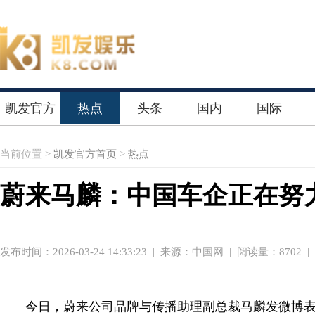
凯发官方
热点
头条
国内
国际
首页
当前位置 >
凯发官方首页
>
热点
蔚来马麟：中国车企正在努
发布时间：2026-03-24 14:33:23
|
来源：中国网
| 阅读量：8702 |
今日，蔚来公司品牌与传播助理副总裁马麟发微博