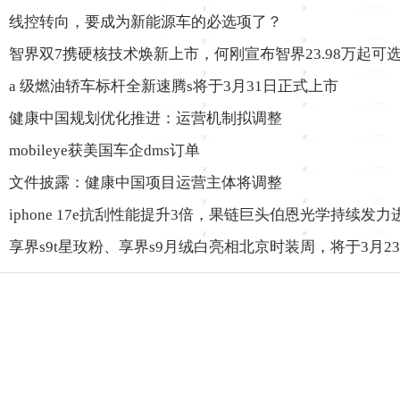
线控转向，要成为新能源车的必选项了？
智界双7携硬核技术焕新上市，何刚宣布智界23.98万起可选
a 级燃油轿车标杆全新速腾s将于3月31日正式上市
健康中国规划优化推进：运营机制拟调整
mobileye获美国车企dms订单
文件披露：健康中国项目运营主体将调整
iphone 17e抗刮性能提升3倍，果链巨头伯恩光学持续发力
享界s9t星玫粉、享界s9月绒白亮相北京时装周，将于3月2