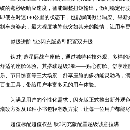
统的毫秒级响应速度，智能调整扭矩输出，做到稳定行驶
即便在时速140公里的状态下，也能瞬间做出响应、果
制车身姿态，最大程度地降低突如其来的险情，让用车
越级进阶 钛3闪充版造型配置双升级
钛3打造星际战车座舱，通过独特科技外观、多样的
舒适的座舱体验。其搭载越级3舱——贴心前舱、舒享座
乐、节日惊喜等三大场景；舒享座舱的多功能灵动岛，
百变工具，带给用户丰富多元的用车体验。
为满足用户的个性化需求，闪充版正式推出新外观色
潮改方案及16种小书包轻潮改方案，让每一位用户都能
超值标配超值权益 钛3闪充版配置越级诚意拉满