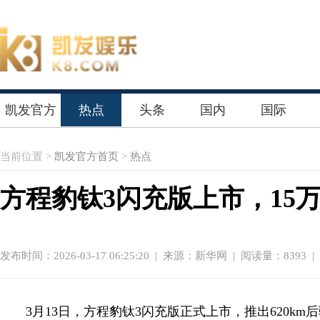
凯发官方
热点
头条
国内
国际
首页
当前位置 >
凯发官方首页
>
热点
方程豹钛3闪充版上市，15
发布时间：2026-03-17 06:25:20
|
来源：新华网
| 阅读量：8393 |
3月13日，方程豹钛3闪充版正式上市，推出620km