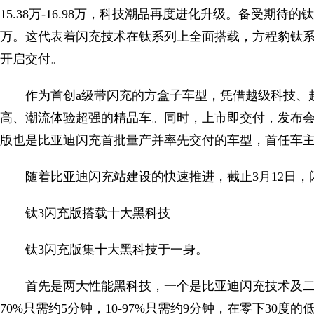
15.38万-16.98万，科技潮品再度进化升级。备受期待的
万。这代表着闪充技术在钛系列上全面搭载，方程豹钛
开启交付。
作为首创a级带闪充的方盒子车型，凭借越级科技、
高、潮流体验超强的精品车。同时，上市即交付，发布会
版也是比亚迪闪充首批量产并率先交付的车型，首任车主
随着比亚迪闪充站建设的快速推进，截止3月12日，闪
钛3闪充版搭载十大黑科技
钛3闪充版集十大黑科技于一身。
首先是两大性能黑科技，一个是比亚迪闪充技术及二代
70%只需约5分钟，10-97%只需约9分钟，在零下30度