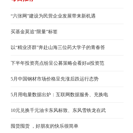
“六张网”建设为民营企业发展带来新机遇
买基金莫追“限量”标签
以“精业济群”奔赴山海三位药大学子的青春答
下半年投资亮点纷呈公募策略会看好ai投资范
5月中国钢材市场价格呈先涨后跌运行态势
5月用电量数据出炉：互联网数据服务、充换电
10元兑换千元油卡东风标致、东风雪铁龙在武
囤货囤货 ，好朋友的快乐很简单