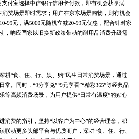
使用支付宝选择中信银行信用卡付款，即有机会获享满
日常民生消费场景即时需求；用户在京东场景购物，则有机会
0-99元，满5000元随机立减20-99元优惠，配合针对家
活动，响应国家以旧换新政策带动的耐用品消费升级需
深耕“食、住、行、娱、购”民生日常消费场景，通过
同时，“9分享兑”“9元享看”“精彩365”等经典品
乐等高频消费场景，为用户提供“日常有温度”的贴心
进消费的指引，坚持“以客户为中心”的经营理念，积
续联动更多头部平台与优质商户，深耕“食、住、行、