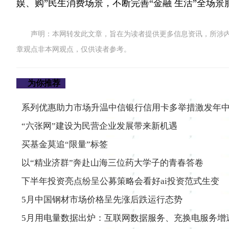
娱、购”民生消费场景，不断完善“金融 生活”全场景
声明：本网转发此文章，旨在为读者提供更多信息资讯，所涉
章观点非本网观点，仅供读者参考。
为你推荐
系列优惠助力市场升温中信银行信用卡多举措激发年
“六张网”建设为民营企业发展带来新机遇
买基金莫追“限量”标签
以“精业济群”奔赴山海三位药大学子的青春答卷
下半年投资亮点纷呈公募策略会看好ai投资范式生变
5月中国钢材市场价格呈先涨后跌运行态势
5月用电量数据出炉：互联网数据服务、充换电服务增