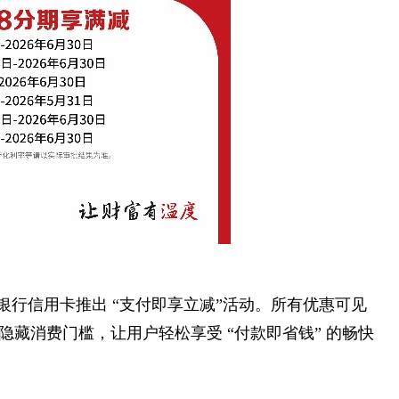
银行信用卡推出 “支付即享立减”活动。所有优惠可见
藏消费门槛，让用户轻松享受 “付款即省钱” 的畅快