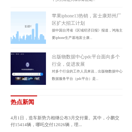
苹果iphone13热销，富士康郑州厂
区扩大招工计划
据中国台湾省《区域经济日报》报道，鸿海主
要iphone生产基地富士康...
出版物数据中心pdc平台面向多个
行业，促进发展
对多个行业的工作人员来说，出版物数据中心
数据服务平台（pdc平台）是...
热点新闻
4月1日，造车新势力相继公布3月交付量。其中，小鹏交
付15414辆，哪吒交付12026辆，理...