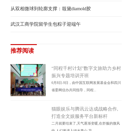
从双相微球到轮廓支撑：筱黛diamold胶
武汉工商学院留学生包粽子迎端午
推荐阅读
“同程千村计划”数字文旅助力乡村
振兴专题培训开班
6月8日-9日，由中国互联网发展基金会和四川
省委网信办共同指导，同程...
猫眼娱乐与腾讯云达成战略合作,
打造全文娱服务平台新标杆
二月就要结束了,天气逐渐变暖,在舒服的微风
中,人们将进入绿水青山,花...