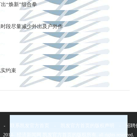
出“焕新”组合拳
温时段尽量减少外出及户外作
现实约束
 - 联系凯发官方首页 - 凯发官方首页的版权声明 - 招
2014-
经济新闻网
凯发官方首页的版权所有. all rights reserved.