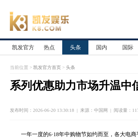
凯发官方
热点
头条
国内
国际
首页
当前位置 >
凯发官方首页
>
头条
系列优惠助力市场升温中
发布时间：2026-06-20 13:30:18
|
来源：中国网
| 阅读量：117
一年一度的6·18年中购物节如约而至，各大电