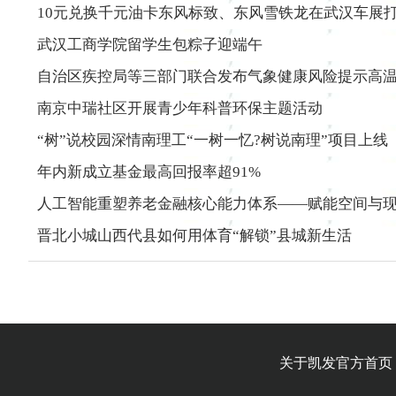
10元兑换千元油卡东风标致、东风雪铁龙在武汉车展打
武汉工商学院留学生包粽子迎端午
自治区疾控局等三部门联合发布气象健康风险提示高
南京中瑞社区开展青少年科普环保主题活动
“树”说校园深情南理工“一树一忆?树说南理”项目上线
年内新成立基金最高回报率超91%
人工智能重塑养老金融核心能力体系——赋能空间与
晋北小城山西代县如何用体育“解锁”县城新生活
关于凯发官方首页