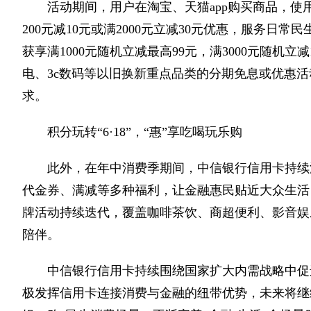
活动期间，用户在淘宝、天猫app购买商品，
200元减10元或满2000元立减30元优惠，服务
获享满1000元随机立减最高99元，满3000元随机立减1
电、3c数码等以旧换新重点品类的分期免息或优惠
求。
积分玩转“6·18”，“惠”享吃喝玩乐购
此外，在年中消费季期间，中信银行信用卡持续
代金券、满减等多种福利，让金融惠民贴近大众生活日常。
牌活动持续迭代，覆盖咖啡茶饮、商超便利、影音娱
陪伴。
中信银行信用卡持续围绕国家扩大内需战略中促
极发挥信用卡连接消费与金融的纽带优势，未来将继