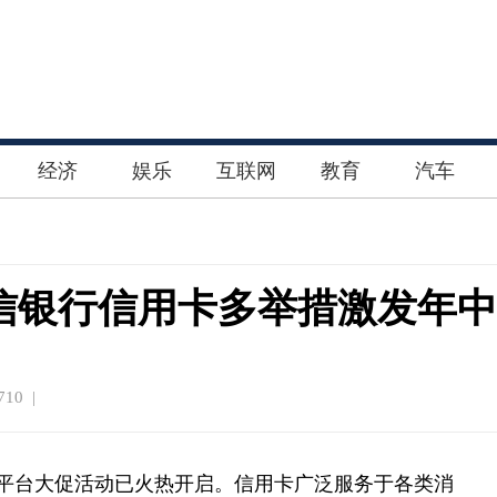
经济
娱乐
互联网
教育
汽车
信银行信用卡多举措激发年中
10 |
商平台大促活动已火热开启。信用卡广泛服务于各类消