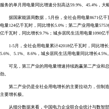
服务的单月用电量同比增速分别高达59.9%、45.4%，
据国家能源局数据，5月份，全社会用电量8671亿千
电量124亿千瓦时，同比增长5.0%；第二产业用电量575
亿千瓦时，同比增长9.7%；城乡居民生活用电量1090亿
1-5月，全社会用电量累计42018亿千瓦时，同比增
5.6%、5.1%、8.6%，城乡居民生活用电量同比增长4.5%
可见，第三产业的用电量增速持续跑赢第二产业和
劲。
第二产业仍是全社会用电增长的主要拉动力，但制
主要增长极。
从细分数据来看，中国电力企业联合会统计与数智部