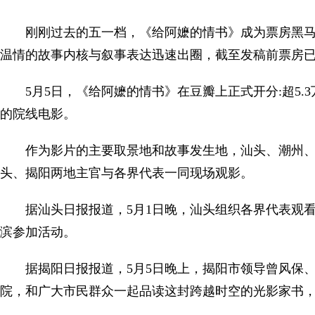
刚刚过去的五一档，《给阿嬷的情书》成为票房黑
温情的故事内核与叙事表达迅速出圈，截至发稿前票房已突
5月5日，《给阿嬷的情书》在豆瓣上正式开分:超5.
的院线电影。
作为影片的主要取景地和故事发生地，汕头、潮州
头、揭阳两地主官与各界代表一同现场观影。
据汕头日报报道，5月1日晚，汕头组织各界代表观
滨参加活动。
据揭阳日报报道，5月5日晚上，揭阳市领导曾风保
院，和广大市民群众一起品读这封跨越时空的光影家书