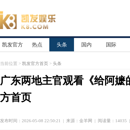
凯发官方
热点
头条
国内
国际
首页
当前位置 >
凯发官方首页
>
头条
广东两地主官观看《给阿嬷的
方首页
发布时间：2026-05-08 22:50:21
|
来源：金羊网
| 阅读量：14035 