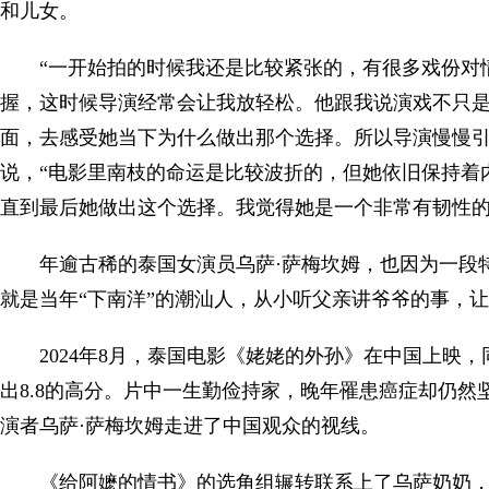
和儿女。
“一开始拍的时候我还是比较紧张的，有很多戏份对
握，这时候导演经常会让我放轻松。他跟我说演戏不只
面，去感受她当下为什么做出那个选择。所以导演慢慢引
说，“电影里南枝的命运是比较波折的，但她依旧保持着
直到最后她做出这个选择。我觉得她是一个非常有韧性的
年逾古稀的泰国女演员乌萨·萨梅坎姆，也因为一段
就是当年“下南洋”的潮汕人，从小听父亲讲爷爷的事，
2024年8月，泰国电影《姥姥的外孙》在中国上映
出8.8的高分。片中一生勤俭持家，晚年罹患癌症却仍
演者乌萨·萨梅坎姆走进了中国观众的视线。
《给阿嬷的情书》的选角组辗转联系上了乌萨奶奶，