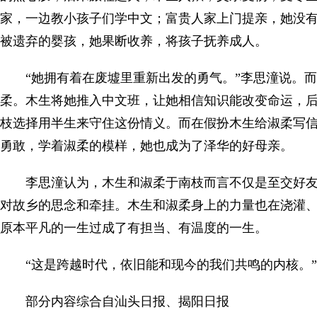
家，一边教小孩子们学中文；富贵人家上门提亲，她没
被遗弃的婴孩，她果断收养，将孩子抚养成人。
“她拥有着在废墟里重新出发的勇气。”李思潼说。
柔。木生将她推入中文班，让她相信知识能改变命运，
枝选择用半生来守住这份情义。而在假扮木生给淑柔写
勇敢，学着淑柔的模样，她也成为了泽华的好母亲。
李思潼认为，木生和淑柔于南枝而言不仅是至交好
对故乡的思念和牵挂。木生和淑柔身上的力量也在浇灌、
原本平凡的一生过成了有担当、有温度的一生。
“这是跨越时代，依旧能和现今的我们共鸣的内核。”
部分内容综合自汕头日报、揭阳日报