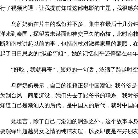
行了视频沟通，让我提前知道这部电影的主题，我很感兴
乌萨奶奶在片中的戏份并不多，集中在最后十几分
洋来到泰国，探望素未谋面却神交已久的南枝，此时南
断和南枝讲起以前的事，包括南枝对淑柔家里的照顾，
起了日日思念的“淑柔阿姐”，她的记忆似乎还停留在40
“好吃，我就再寄”，短短的一句话，浓缩了跨越时
乌萨奶奶表示，自己的祖籍正是中国潮汕:“我爷爷是
为刮台风，商船沉没，我们失去了跟爷爷的联系。我对
知道自己是潮汕人的后代，是中国人的后代，就对中国向
她坦言，除了自己与潮汕的渊源之外，这个故事本身
要演绎出超越男女之情的纯洁友谊，以及即使是在好朋