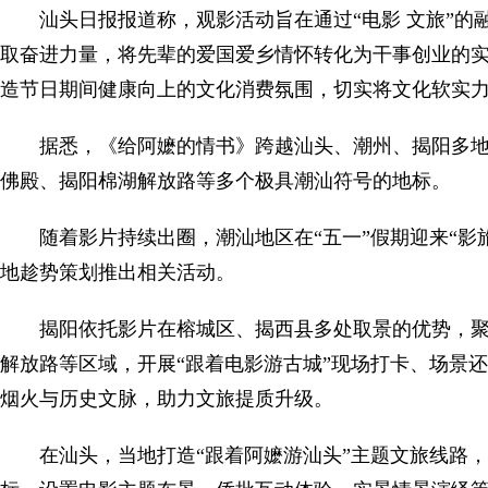
汕头日报报道称，观影活动旨在通过“电影 文旅”
取奋进力量，将先辈的爱国爱乡情怀转化为干事创业的
造节日期间健康向上的文化消费氛围，切实将文化软实
据悉，《给阿嬷的情书》跨越汕头、潮州、揭阳多
佛殿、揭阳棉湖解放路等多个极具潮汕符号的地标。
随着影片持续出圈，潮汕地区在“五一”假期迎来“影
地趁势策划推出相关活动。
揭阳依托影片在榕城区、揭西县多处取景的优势，
解放路等区域，开展“跟着电影游古城”现场打卡、场景
烟火与历史文脉，助力文旅提质升级。
在汕头，当地打造“跟着阿嬷游汕头”主题文旅线路