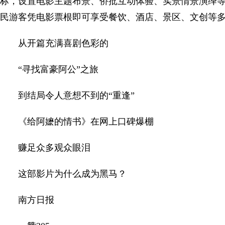
标，设置电影主题布景、侨批互动体验、实景情景演绎
民游客凭电影票根即可享受餐饮、酒店、景区、文创等
从开篇充满喜剧色彩的
“寻找富豪阿公”之旅
到结局令人意想不到的“重逢”
《给阿嬷的情书》在网上口碑爆棚
赚足众多观众眼泪
这部影片为什么成为黑马？
南方日报