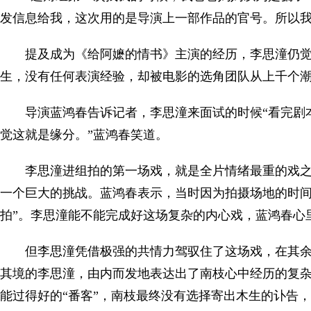
发信息给我，这次用的是导演上一部作品的官号。所以我
提及成为《给阿嬷的情书》主演的经历，李思潼仍
生，没有任何表演经验，却被电影的选角团队从上千个
导演蓝鸿春告诉记者，李思潼来面试的时候“看完剧
觉这就是缘分。”蓝鸿春笑道。
李思潼进组拍的第一场戏，就是全片情绪最重的戏
一个巨大的挑战。蓝鸿春表示，当时因为拍摄场地的时间
拍”。李思潼能不能完成好这场复杂的内心戏，蓝鸿春心
但李思潼凭借极强的共情力驾驭住了这场戏，在其
其境的李思潼，由内而发地表达出了南枝心中经历的复杂
能过得好的“番客”，南枝最终没有选择寄出木生的讣告