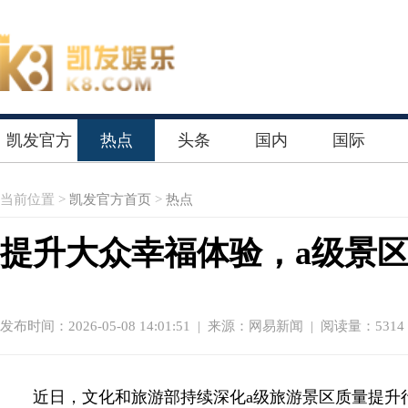
凯发官方
热点
头条
国内
国际
首页
当前位置 >
凯发官方首页
>
热点
提升大众幸福体验，a级景区
发布时间：2026-05-08 14:01:51
|
来源：网易新闻
| 阅读量：5314
近日，文化和旅游部持续深化a级旅游景区质量提升