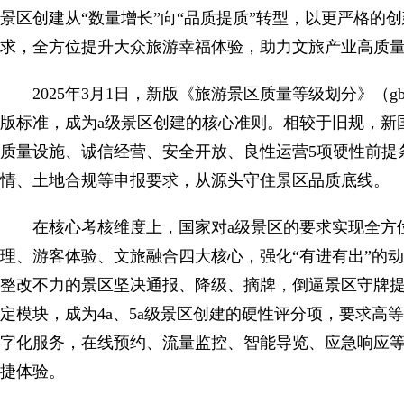
景区创建从“数量增长”向“品质提质”转型，以更严格的
求，全方位提升大众旅游幸福体验，助力文旅产业高质
2025年3月1日，新版《旅游景区质量等级划分》（gb/t
版标准，成为a级景区创建的核心准则。相较于旧规，新
质量设施、诚信经营、安全开放、良性运营5项硬性前提
情、土地合规等申报要求，从源头守住景区品质底线。
在核心考核维度上，国家对a级景区的要求实现全方
理、游客体验、文旅融合四大核心，强化“有进有出”的动
整改不力的景区坚决通报、降级、摘牌，倒逼景区守牌
定模块，成为4a、5a级景区创建的硬性评分项，要求高
字化服务，在线预约、流量监控、智能导览、应急响应
捷体验。