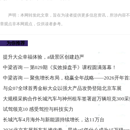
声明：本网转发此文章，旨在为读者提供更多信息资讯，所涉内容不
章观点非本网观点，仅供读者参考。
为你推荐
提升大众幸福体验，a级景区创建趋严
中梁咨询 — 第029期《实效操盘手》课程圆满落幕！
中梁咨询 — 聚焦增长布局，稳赢全年战略——2026开年
与众07全球首秀金标大众以强大产品攻势登陆北京车展
大规模采购合作长城汽车与神州租车签署超万辆坦克300采
试驾领克10 感受驾控与科技实力
长城汽车4月海外与新能源持续增长，达11万台