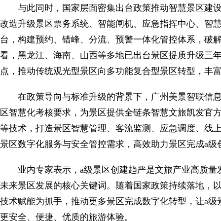
与此同时，国家层面密集出台政策推动智慧景区建
改造升级景区票务系统、智能闸机、应急指挥中心、智
台，构建预约、错峰、分流、预警一体化管控体系，破
看，黑龙江、海南、山西等多地已出台景区提质升级三年
点，推动传统观光型景区向多功能复合型景区转型，丰
在政策导向与标准升级的背景下，广州美景智联信息
区智慧化考核要求，为景区提供全链条智慧文旅凯发官方
等技术，打造景区智慧管理、客流监测、应急调度、线
景区数字化服务与安全管控需求，高效助力景区完成a级
业内专家表示，a级景区创建趋严是文旅产业高质量
未来景区发展的核心关键词。随着国家政策持续落地，
技术赋能为抓手，推动更多景区完成数字化转型，让a级
更安全、便捷、优质的旅游体验。