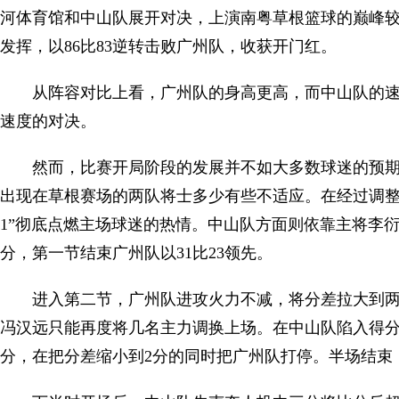
河体育馆和中山队展开对决，上演南粤草根篮球的巅峰
发挥，以86比83逆转击败广州队，收获开门红。
从阵容对比上看，广州队的身高更高，而中山队的
速度的对决。
然而，比赛开局阶段的发展并不如大多数球迷的预
出现在草根赛场的两队将士多少有些不适应。在经过调整
1”彻底点燃主场球迷的热情。中山队方面则依靠主将李衍
分，第一节结束广州队以31比23领先。
进入第二节，广州队进攻火力不减，将分差拉大到
冯汉远只能再度将几名主力调换上场。在中山队陷入得
分，在把分差缩小到2分的同时把广州队打停。半场结束，