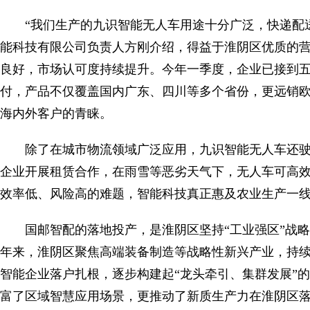
“我们生产的九识智能无人车用途十分广泛，快递配
能科技有限公司负责人方刚介绍，得益于淮阴区优质的
良好，市场认可度持续提升。今年一季度，企业已接到五
付，产品不仅覆盖国内广东、四川等多个省份，更远销
海内外客户的青睐。
除了在城市物流领域广泛应用，九识智能无人车还
企业开展租赁合作，在雨雪等恶劣天气下，无人车可高
效率低、风险高的难题，智能科技真正惠及农业生产一
国邮智配的落地投产，是淮阴区坚持“工业强区”战
年来，淮阴区聚焦高端装备制造等战略性新兴产业，持
智能企业落户扎根，逐步构建起“龙头牵引、集群发展”
富了区域智慧应用场景，更推动了新质生产力在淮阴区