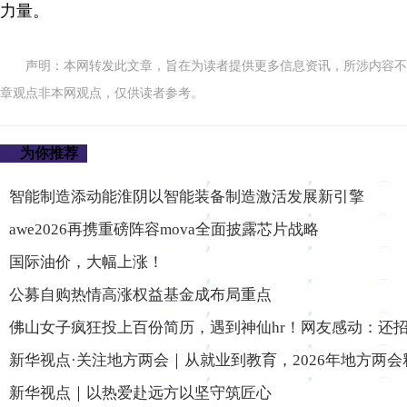
力量。
声明：本网转发此文章，旨在为读者提供更多信息资讯，所涉内容不
章观点非本网观点，仅供读者参考。
为你推荐
智能制造添动能淮阴以智能装备制造激活发展新引擎
awe2026再携重磅阵容mova全面披露芯片战略
国际油价，大幅上涨！
公募自购热情高涨权益基金成布局重点
佛山女子疯狂投上百份简历，遇到神仙hr！网友感动：还
新华视点·关注地方两会｜从就业到教育，2026年地方两
新华视点｜以热爱赴远方以坚守筑匠心