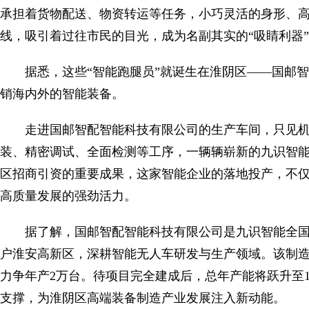
承担着货物配送、物资转运等任务，小巧灵活的身形、
线，吸引着过往市民的目光，成为名副其实的“吸睛利器
据悉，这些“智能跑腿员”就诞生在淮阴区——国邮
销海内外的智能装备。
走进国邮智配智能科技有限公司的生产车间，只见
装、精密调试、全面检测等工序，一辆辆崭新的九识智
区招商引资的重要成果，这家智能企业的落地投产，不
高质量发展的强劲活力。
据了解，国邮智配智能科技有限公司是九识智能全国
户淮安高新区，深耕智能无人车研发与生产领域。该制造
力争年产2万台。待项目完全建成后，总年产能将跃升至
支撑，为淮阴区高端装备制造产业发展注入新动能。