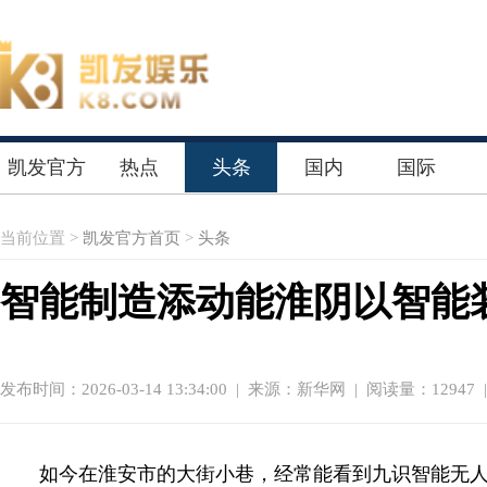
凯发官方
热点
头条
国内
国际
首页
当前位置 >
凯发官方首页
>
头条
智能制造添动能淮阴以智能
发布时间：2026-03-14 13:34:00
|
来源：新华网
| 阅读量：12947 
如今在淮安市的大街小巷，经常能看到九识智能无