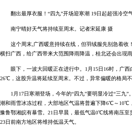
翻出最厚衣服！“四九”开场迎寒潮 19日起超强冷
南宁晴好天气将持续至周末。记者宋延康 摄
这个周末,广西暖意持续在线，但羽绒服先别急着收！1
横扫广西，给广西带来大范围降雨降温，桂北还会出现雨
眼下，一波大回暖正在进行中。1月15日16时，广西
26℃，这股升温将延续至周末。不过，异常偏暖的格局不
1月17日寒潮登场，今年的“四九”要明显冷过“三九
潮和雨雪冰冻过程，大部地区气温将普遍下降6℃～10℃
豫鲁鄂湘皖有暴雪。21日早晨，最低气温0℃线将南压
23日前南方地区将维持低温天气。