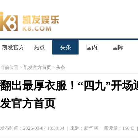
凯发官方
热点
头条
国内
国际
首页
当前位置 >
凯发官方首页
>
头条
翻出最厚衣服！“四九”开场
发官方首页
发布时间：2026-03-07 18:30:34
|
来源：新华网
| 阅读量：16043 