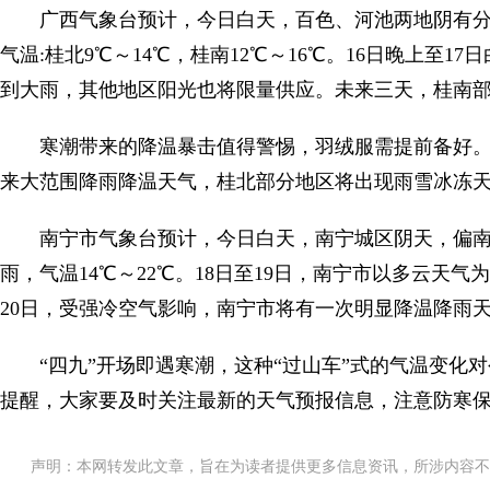
广西气象台预计，今日白天，百色、河池两地阴有
气温:桂北9℃～14℃，桂南12℃～16℃。16日晚上至
到大雨，其他地区阳光也将限量供应。未来三天，桂南部分
寒潮带来的降温暴击值得警惕，羽绒服需提前备好。1
来大范围降雨降温天气，桂北部分地区将出现雨雪冰冻
南宁市气象台预计，今日白天，南宁城区阴天，偏南风
雨，气温14℃～22℃。18日至19日，南宁市以多云天气为
20日，受强冷空气影响，南宁市将有一次明显降温降雨
“四九”开场即遇寒潮，这种“过山车”式的气温变化
提醒，大家要及时关注最新的天气预报信息，注意防寒
声明：本网转发此文章，旨在为读者提供更多信息资讯，所涉内容不