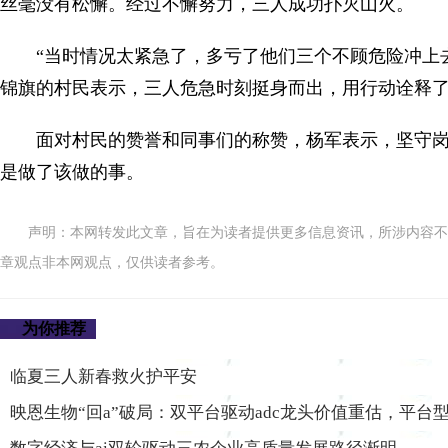
丝毫没有松懈。经过不懈努力，三人成功扑灭山火。
“当时情况太紧急了，多亏了他们三个不顾危险冲上
锦旗的村民表示，三人危急时刻挺身而出，用行动诠释
面对村民的赞誉和同事们的称赞，杨军表示，坚守
是做了该做的事。
声明：本网转发此文章，旨在为读者提供更多信息资讯，所涉内容不
章观点非本网观点，仅供读者参考。
为你推荐
临夏三人新春救火护平安
映恩生物“回a”破局：双平台驱动adc龙头价值重估，平台