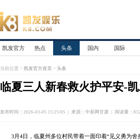
凯发官方
热点
头条
国内
国际
首页
当前位置 >
凯发官方首页
>
头条
临夏三人新春救火护平安-
发布时间：2026-03-05 15:25:05
|
来源：中新网甘肃
| 阅读量：832
3月4日，临夏州多位村民带着一面印着“见义勇为