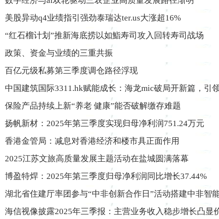
数字经济与ai双轮驱动三农企业高质量发展路径渐明
美股异动q4业绩指引强劲泰瑞达ter.us大涨超16%
“红石榴计划”推新海底捞以如鮨寿司攻入回转寿司战场
政策、资金与业绩的三重共振
百亿元级私募第三季度调仓路径浮现
中国建筑国际3311.hk赋能成长：海龙mic破局开新篇，
保险产品持续上新“养老 健康”能否破解缴存难题
扬帆新材：2025年第三季度实现归母净利润751.24万元
香港金管局：减息对香港经济和楼市具正面作用
2025江苏文旅高质量发展主题活动在盐城圆满落幕
博盈特焊：2025年第三季度归母净利润同比增长37.44%
湖北省住建厅率团参与“中非创新合作日”活动搭建中非智
海信视像披露2025年三季报：主营业务收入稳步增长凸显