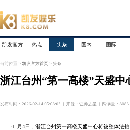
凯发官方
热点
头条
国内
国际
首页
当前位置 >
凯发官方首页
>
头条
浙江台州“第一高楼”天盛中心
发布时间：2026-02-14 05:08:03
|
来源：证券之星
| 阅读量：8083
:11月4日，浙江台州第一高楼天盛中心将被整体法拍