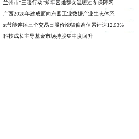
兰州市“三暖行动”筑牢困难群众温暖过冬保障网
广西2028年建成面向东盟工业数据产业生态体系
st节能连续三个交易日股价涨幅偏离值累计达12.93%
科技成长主导基金市场持股集中度回升