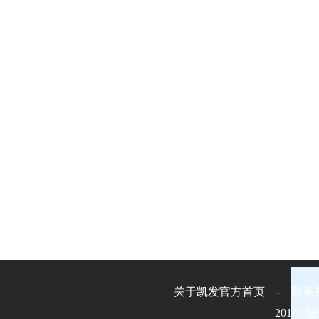
关于凯发官方首页 - 联系
2014-
经