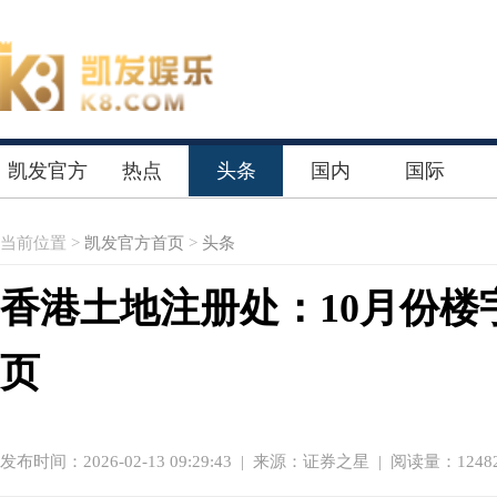
凯发官方
热点
头条
国内
国际
首页
当前位置 >
凯发官方首页
>
头条
香港土地注册处：10月份楼
页
发布时间：2026-02-13 09:29:43
|
来源：证券之星
| 阅读量：1248