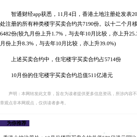
智通财经app获悉，11月4日，香港土地注册处发表2
处注册的所有种类楼宇买卖合约共7190份。以十二个月
6482份(较九月份上升1.7%，与去年10月比较，亦上升25
月份上升8.3%，与去年10月比较，亦上升39.0%)
上述买卖合约中，住宅楼宇买卖合约占5714份
10月份的住宅楼宇买卖合约总值511亿港元
声明：本网转发此文章，旨在为读者提供更多信息资讯，所涉内容不
章观点非本网观点，仅供读者参考。
为你推荐