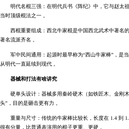
明代名棍三强：在明代兵书《阵纪》中，它与赵太祖
当时顶级棍法之一 。
西棍重要组成：西北牛家棍是中国西北武术中著名
著名流派齐名 。
军中民间通用：起源时最早称为“西山牛家棒”，是
从明代一直延续到现代 。
器械和打法有啥讲究
硬单头设计：器械多用秦岭硬木（如铁匠木、金刚木
头”，目的是砸击更有力 。
重量与尺寸：传统的牛家棒比较长，长度在 1.4 到 1.8
很有分量，比普通表演用的棍子更重、更硬 。