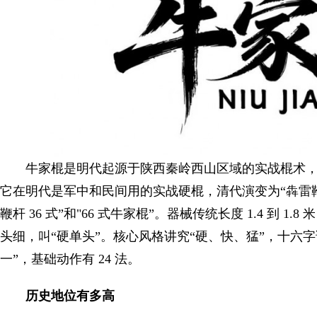
牛家棍是明代起源于陕西秦岭西山区域的实战棍术，
它在明代是军中和民间用的实战硬棍，清代演变为“犇雷
鞭杆 36 式”和"66 式牛家棍”。器械传统长度 1.4 到 1.
头细，叫“硬单头”。核心风格讲究“硬、快、猛”，十六
一”，基础动作有 24 法。
历史地位有多高