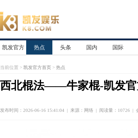
凯发官方
热点
头条
国内
国际
首页
当前位置 >
凯发官方首页
>
热点
西北棍法——牛家棍-凯发
发布时间：2026-06-16 15:41:04
|
来源：网络
| 阅读量：10726 |