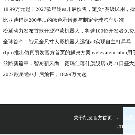
18.99万元起！2027款星途es开启预售，定义“赛级民用，
比亚迪锚定200年后的绿色承诺参与制定全球汽车标准
松延动力发布首款开源鸿蒙机器人，将选100位开发者免
全球首个！智元全尺寸人形机器人远征a3实现自主打乒乓
rfpro推出仿真凯发官方首页的解决方案avelevateincabi
丝路新篇章，智厨新风尚｜德玛仕喀什旗舰店6月21日盛大
2027款星途es开启预售，18.99万元起
关于凯发官方首页 - 联系
2014-
经