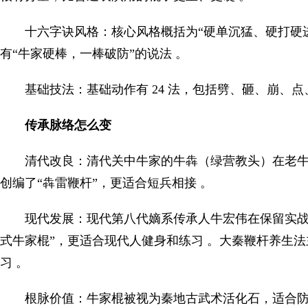
十六字诀风格：核心风格概括为“硬单沉猛、硬打硬
有“牛家硬棒，一棒破防”的说法 。
基础技法：基础动作有 24 法，包括劈、砸、崩、
传承脉络怎么变
清代改良：清代关中牛家的牛犇（绿营教头）在老
创编了“犇雷鞭杆”，更适合短兵相接 。
现代发展：现代第八代嫡系传承人牛宏伟在保留实战精髓
式牛家棍”，更适合现代人健身和练习 。大秦鞭杆养生
习 。
根脉价值：牛家棍被视为秦地古武术活化石，适合