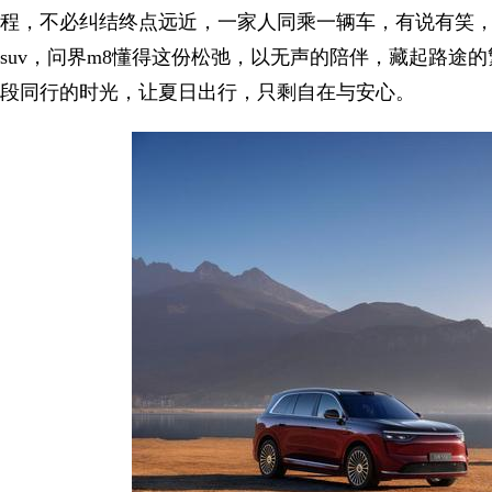
程，不必纠结终点远近，一家人同乘一辆车，有说有笑
suv，问界m8懂得这份松弛，以无声的陪伴，藏起路途
段同行的时光，让夏日出行，只剩自在与安心。