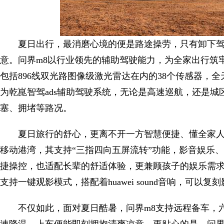
夏日出行，最消磨心境的便是路途操劳，只有卸下
意。问界m8以行业领先的辅助驾驶能力，为全家出行筑
包括896线双光路图像级激光雷达在内的38个传感器，
为乾崑智驾ads辅助驾驶系统，无论是高速巡航，还是
塞、拥堵等路况。
夏日旅行的舒心，更离不开一方智慧便捷、懂全家人
移动港湾，其支持“三指四向五屏流转”功能，影音娱乐
捷操控，也适配长辈的舒适体验，更兼顾孩子的娱乐需求
支持一键观影模式，搭配着huawei sound音响，可
不仅如此，面对夏日酷暑，问界m8支持远程备车，