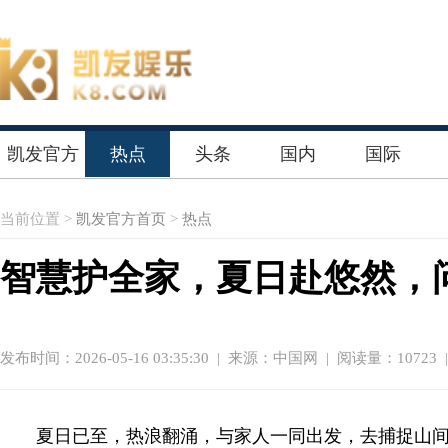
凯发官方
热点
头条
国内
国际
首页
当前位置 >
凯发官方首页
>
热点
智慧护全家，夏日赴悠然，
发布时间：2026-05-16 03:35:30
|
来源：中国网
| 阅读量：10723 
夏日已至，热浪翻涌，与家人一同出发，去捕捉山