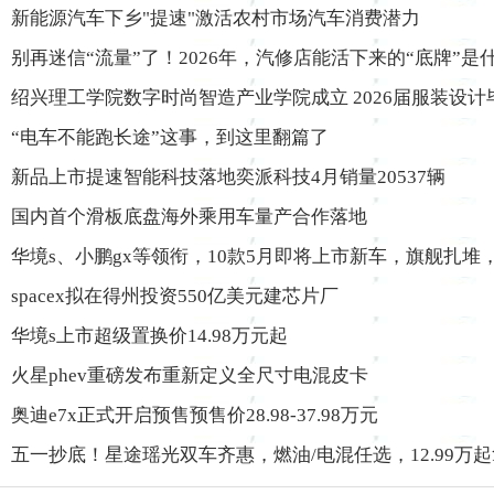
新能源汽车下乡"提速"激活农村市场汽车消费潜力
别再迷信“流量”了！2026年，汽修店能活下来的“底牌”是
绍兴理工学院数字时尚智造产业学院成立 2026届服装设
“电车不能跑长途”这事，到这里翻篇了
新品上市提速智能科技落地奕派科技4月销量20537辆
国内首个滑板底盘海外乘用车量产合作落地
华境s、小鹏gx等领衔，10款5月即将上市新车，旗舰扎堆
spacex拟在得州投资550亿美元建芯片厂
华境s上市超级置换价14.98万元起
火星phev重磅发布重新定义全尺寸电混皮卡
奥迪e7x正式开启预售预售价28.98-37.98万元
五一抄底！星途瑶光双车齐惠，燃油/电混任选，12.99万