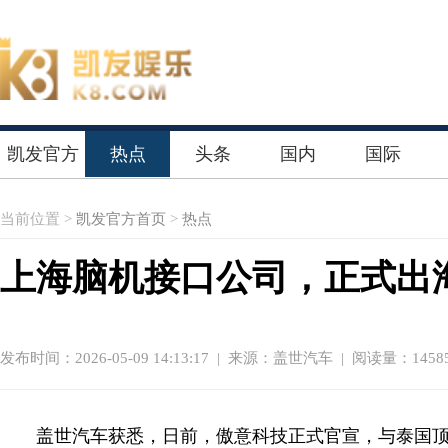
凯发官方
热点
头条
国内
国际
首页
当前位置 >
凯发官方首页
>
热点
上海脑机接口公司，正式出
发布时间：2026-05-09 14:13:17
|
来源：盖世汽车
| 阅读量：1458
盖世汽车获悉，日前，傲意科技正式官宣，与泰国顶尖通信巨