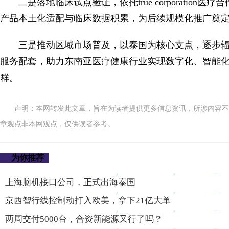
二是落地临床试点验证，依托true corporati
产品本土化适配与临床数据积累，为后续规模化推广奠
三是推动区域市场普及，以泰国为核心支点，逐步
服务配套，助力东南亚医疗健康行业实现数字化、智能
群。
声明：本网转发此文章，旨在为读者提供更多信息资讯，所涉内容不
章观点非本网观点，仅供读者参考。
为你推荐
上海脑机接口公司，正式出海泰国
京西智行线控制动打入欧美，拿下21亿大单
两周交付5000台，合资新能源又行了吗？