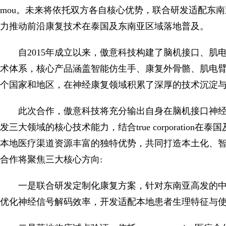
mou。未来将依托双方各自核心优势，联合研发适配东
力推动前沿康复技术在泰国及东南亚区域落地普及。
自2015年成立以来，傲意科技构建了脑机接口、
术体系，核心产品涵盖智能仿生手、康复外骨骼、肌电臂环
个国家和地区，在神经康复领域积累了深厚的技术沉淀
此次合作，傲意科技将充分输出自身在脑机接口神
发三大领域的核心技术能力，结合true corporatio
本地医疗渠道资源丰富的独特优势，共同打造本土化、
合作将聚焦三大核心方向:
一是联合研发定制化康复方案，针对东南亚高发的中风
优化神经信号解码效率，开发适配本地患者生理特征与