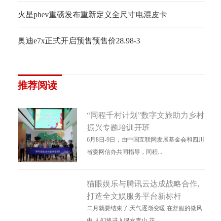
火星phev重磅发布重新定义全尺寸电混皮卡
奥迪e7x正式开启预售预售价28.98-3
推荐阅读
“同程千村计划”数字文旅助力乡村
振兴专题培训开班
6月8日-9日，由中国互联网发展基金会和四川
省委网信办共同指导，同程...
猫眼娱乐与腾讯云达成战略合作,
打造全文娱服务平台新标杆
二月就要结束了,天气逐渐变暖,在舒服的微风
中,人们将进入绿水青山,花...