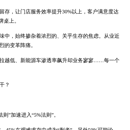
留存，让门店服务效率提升30%以上，客户满意度达
后牌桌上。
味中，始终掺杂着浓烈的、关乎生存的焦虑。从业近
烈的变革阵痛。
拉越低、新能源车渗透率飙升却业务寥寥……每一个
干？
则”加速进入“5%法则”。