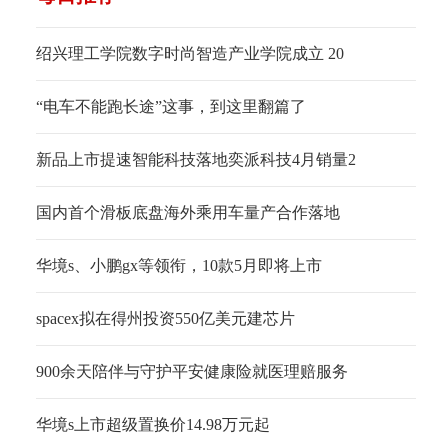
绍兴理工学院数字时尚智造产业学院成立 20
“电车不能跑长途”这事，到这里翻篇了
新品上市提速智能科技落地奕派科技4月销量2
国内首个滑板底盘海外乘用车量产合作落地
华境s、小鹏gx等领衔，10款5月即将上市
spacex拟在得州投资550亿美元建芯片
900余天陪伴与守护平安健康险就医理赔服务
华境s上市超级置换价14.98万元起