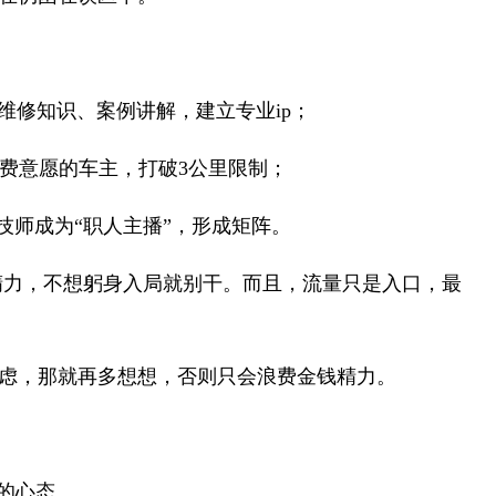
享维修知识、案例讲解，建立专业ip；
付费意愿的车主，打破3公里限制；
养技师成为“职人主播”，形成矩阵。
精力，不想躬身入局就别干。而且，流量只是入口，最
虑，那就再多想想，否则只会浪费金钱精力。
的心态。