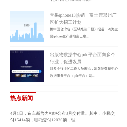
苹果iphone13热销，富士康郑州厂
区扩大招工计划
据中国台湾省《区域经济日报》报道，鸿海主
要iphone生产基地富士康...
出版物数据中心pdc平台面向多个
行业，促进发展
对多个行业的工作人员来说，出版物数据中心
数据服务平台（pdc平台）是...
热点新闻
4月1日，造车新势力相继公布3月交付量。其中，小鹏交
付15414辆，哪吒交付12026辆，理...