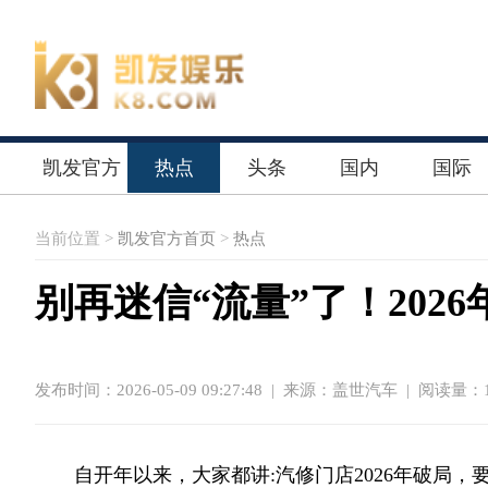
凯发官方
热点
头条
国内
国际
首页
当前位置 >
凯发官方首页
>
热点
别再迷信“流量”了！202
发布时间：2026-05-09 09:27:48
|
来源：盖世汽车
| 阅读量：1
自开年以来，大家都讲:汽修门店2026年破局