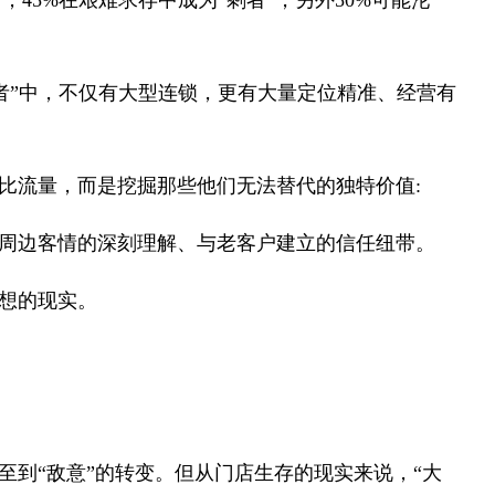
，45%在艰难求存中成为“剩者”，另外50%可能沦
剩者”中，不仅有大型连锁，更有大量定位精准、经营有
比流量，而是挖掘那些他们无法替代的独特价值:
周边客情的深刻理解、与老客户建立的信任纽带。
想的现实。
至到“敌意”的转变。但从门店生存的现实来说，“大