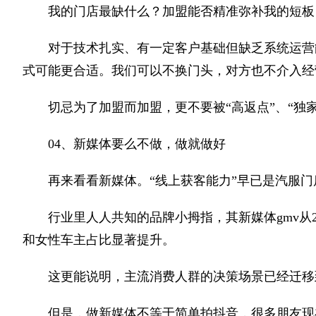
我的门店最缺什么？加盟能否精准弥补我的短板
对于技术扎实、有一定客户基础但缺乏系统运营能
式可能更合适。我们可以不换门头，对方也不介入经
切忌为了加盟而加盟，更不要被“高返点”、“独
04、新媒体要么不做，做就做好
再来看看新媒体。“线上获客能力”早已是汽服
行业里人人共知的品牌小拇指，其新媒体gmv从202
和女性车主占比显著提升。
这更能说明，主流消费人群的决策场景已经迁移
但是，做新媒体不等于简单拍抖音，很多朋友现