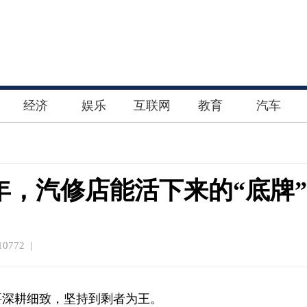
经济
娱乐
互联网
教育
汽车
6年，汽修店能活下来的“底牌
0772 |
，要深耕细致，坚持到剩者为王。