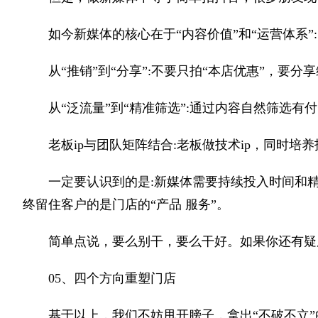
如今新媒体的核心在于“内容价值”和“运营体系”:
从“推销”到“分享”:不要只拍“本店优惠”，要分
从“泛流量”到“精准筛选”:通过内容自然筛选有
老板ip与团队矩阵结合:老板做技术ip，同时培
一定要认识到的是:新媒体需要持续投入时间和
终留住客户的是门店的“产品 服务”。
简单点说，要么别干，要么干好。如果你还有疑
05、四个方向重塑门店
基于以上，我们不妨甩开膀子，拿出“不破不立”