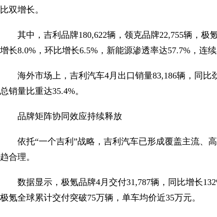
比双增长。
其中，吉利品牌180,622辆，领克品牌22,755辆，极氪
增长8.0%，环比增长6.5%，新能源渗透率达57.7%，连
海外市场上，吉利汽车4月出口销量83,186辆，同
总销量比重达35.4%。
品牌矩阵协同效应持续释放
依托“一个吉利”战略，吉利汽车已形成覆盖主流、
趋合理。
数据显示，极氪品牌4月交付31,787辆，同比增长1
极氪全球累计交付突破75万辆，单车均价近35万元。