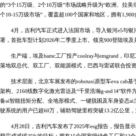
的“3个15万级、2个10万级”市场战略升级为“欧洲、拉
个10-15万级市场”，覆盖超100个国家和地区，拥有1,9
4月，吉利汽车正式进入法国市场，导入银河e5与银河
署，首批车型计划2026年二季度上市。领克900登陆埃
生产端，埃及bamc工厂投产coolray与emgrand，印尼
落地双总代、双工厂、双能源模式，巴西与雷诺联合投资3
技术层面，北京车展发布的robotaxi原型车eva cab
架构、2160线数字化激光雷达及“千里浩瀚g-asd l4
备ai智能扭矩分配、全地形模式、一键脱困及车身姿态ai
驶系统的用户已超60万，辅助驾驶里程突破13.2亿公里，激活
4月28日，吉利汽车发布了2025年esg报告，报告显