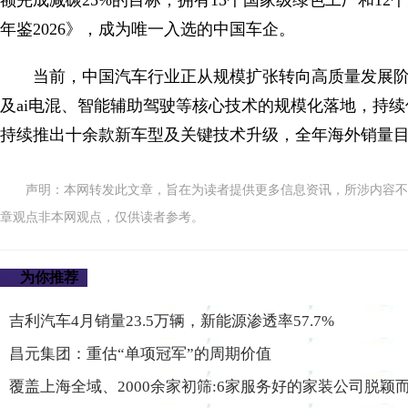
额完成减碳25%的目标；拥有15个国家级绿色工厂和1
年鉴2026》，成为唯一入选的中国车企。
当前，中国汽车行业正从规模扩张转向高质量发展
及ai电混、智能辅助驾驶等核心技术的规模化落地，持
持续推出十余款新车型及关键技术升级，全年海外销量目
声明：本网转发此文章，旨在为读者提供更多信息资讯，所涉内容不
章观点非本网观点，仅供读者参考。
为你推荐
吉利汽车4月销量23.5万辆，新能源渗透率57.7%
昌元集团：重估“单项冠军”的周期价值
覆盖上海全域、2000余家初筛:6家服务好的家装公司脱颖