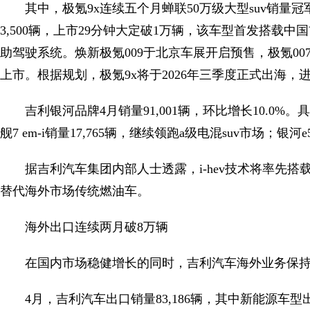
其中，极氪9x连续五个月蝉联50万级大型suv销量冠
3,500辆，上市29分钟大定破1万辆，该车型首发搭载中国首个
助驾驶系统。焕新极氪009于北京车展开启预售，极氪007、
上市。根据规划，极氪9x将于2026年三季度正式出海
吉利银河品牌4月销量91,001辆，环比增长10.0%
舰7 em-i销量17,765辆，继续领跑a级电混suv市场；银河e
据吉利汽车集团内部人士透露，i-hev技术将率先搭
替代海外市场传统燃油车。
海外出口连续两月破8万辆
在国内市场稳健增长的同时，吉利汽车海外业务保
4月，吉利汽车出口销量83,186辆，其中新能源车型出