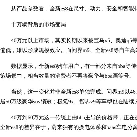
从产品参数看，全新es8在尺寸、动力、安全和智
十万辆背后的市场变局
40万元以上市场，其实长期以来被宝马x5、奥迪q
偏低，难以形成规模效应。而问界m9、全新es8等自主
数据显示，全新es8购车用户，有一部分来自bba等
策场景中，相当数量的消费者不再将豪华与bba画等号。
当然，这一变化并非全新es8单独完成。问界m9以46
居50万级豪华suv销冠；极氪9x、智界v9等车型也在陆续
40万到60万元这一传统上由bba主导的价格带，
全新es8的差异在于，蔚来独有的换电体系和baas车电分