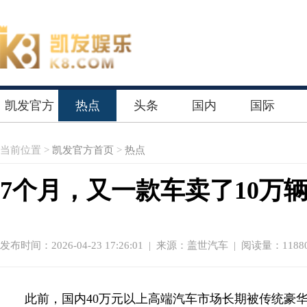
凯发官方
热点
头条
国内
国际
首页
当前位置 >
凯发官方首页
>
热点
7个月，又一款车卖了10万
发布时间：2026-04-23 17:26:01
|
来源：盖世汽车
| 阅读量：1188
此前，国内40万元以上高端汽车市场长期被传统豪