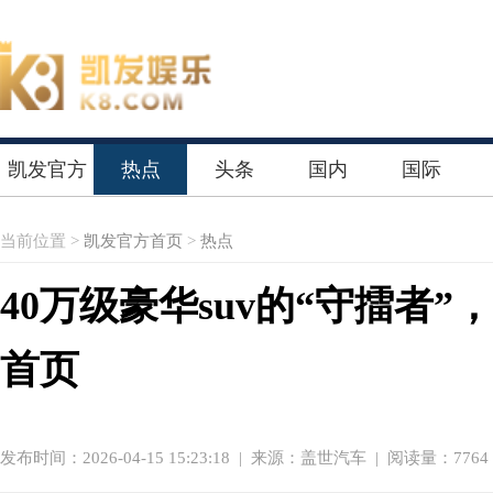
凯发官方
热点
头条
国内
国际
首页
当前位置 >
凯发官方首页
>
热点
40万级豪华suv的“守擂者
首页
发布时间：2026-04-15 15:23:18
|
来源：盖世汽车
| 阅读量：7764