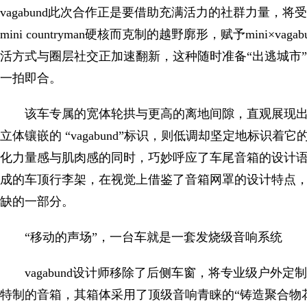
vagabund此次合作正是要借助充满活力的社群力量，
mini countryman硬核而克制的越野廓形，赋予mini
活方式与圈层社交正加速翻新，这种随时准备“出逃城市
一拍即合。
该车专属的宽体轮拱与更高的离地间隙，直观展现出 min
立体镶嵌的 “vagabund”标识，则低调却坚定地标识着它
化力量感与肌肉感的同时，巧妙呼应了车尾音箱的设计
成的车顶行李架，在视觉上借鉴了音箱网罩的设计特点
缺的一部分。
“移动的声场”，一台车就是一套发烧级音响系统
vagabund设计师移除了后侧车窗，将专业级户外
特制的音箱，其箱体采用了顶级音响青睐的“铸造聚合物