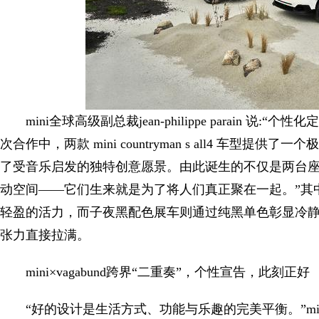
mini全球高级副总裁jean-philippe parain 
次合作中，两款 mini countryman s all4 车型提供
了受音乐启发的独特创意愿景。由此诞生的不仅是两台
动空间——它们生来就是为了将人们真正聚在一起。”其
轻盈的活力，而子夜黑配色展车则通过纯黑单色彰显冷
张力直接拉满。
mini×vagabund跨界“二重奏”，个性宣告，此刻正好
“好的设计是生活方式、功能与乐趣的完美平衡。”mini品牌