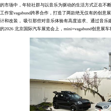
的市场中，年轻社群与以音乐为驱动的生活方式正在不断塑
工作室vagabund跨界合作，打造了两款绝无仅有的创意展车。
计和改装， 吸引那些对音乐体验有高度追求、通过音乐建
的2026 北京国际汽车展览会上，mini×vagabund创意