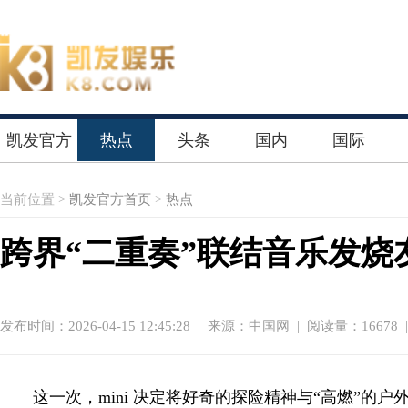
凯发官方
热点
头条
国内
国际
首页
当前位置 >
凯发官方首页
>
热点
跨界“二重奏”联结音乐发烧友m
发布时间：2026-04-15 12:45:28
|
来源：中国网
| 阅读量：16678 
这一次，mini 决定将好奇的探险精神与“高燃”的