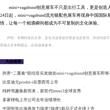
mini×vagabund创意展车不只是出行工具，更
24日起，mini×vagabund流光银配色展车将现身中国国际
情，让每一个相遇瞬间都成为不可复制的文化体验。
声明：本网转发此文章，旨在为读者提供更多信息资讯，所涉内容不
章观点非本网观点，仅供读者参考。
为你推荐
跨界“二重奏”联结音乐发烧友mini×vagabund创意展车即
比亚迪元prodm-i在墨西哥上市
纯粹驾趣焕新而来，新世代bmwi3全球首秀
多家锂电上市公司去年业绩增长
中国智造出海再发力瑞虎7瑞虎5新品正式全球上市