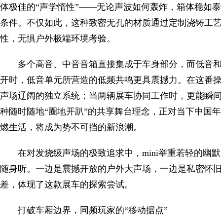
体极佳的“声学惰性”——无论声波如何轰炸，箱体稳如
条件。不仅如此，这种致密无孔的材质通过定制浇铸工
性，无惧户外极端环境考验。
多个高音、中音音箱直接集成于车身部分，而低音
开时，低音单元所营造的低频共鸣更具震撼力。在这番操作下，
声场辽阔的独立系统；当两辆展车协同工作时，更能瞬
种随时随地“圈地开趴”的共享舞台理念，正对当下中国
燃生活，将成为势不可挡的新浪潮。
在对发烧级声场的极致追求中，mini举重若轻的幽
随身听。一边是震撼开放的户外大声场，一边是私密怀
差，体现了这款展车的探索尝试。
打破车厢边界，同频玩家的“移动据点”