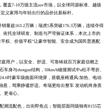
覆盖7-10万级主流suv市场，以全球同源标准、越级
重新定义家用与年轻出行的品价比新标杆。
超163.2万辆；瑞虎5系突破176.3万辆，连续夺得
地区。依托全球研发、制造与严苛验证体系，本次上市的
术平权、价值平权”让豪华智能、安全成为国民普惠配
家庭用户，以安全、舒适、可靠铸就百万家庭信赖之
与shotgun结构，50km/h碰撞测试中a柱不弯折、
4.6吋豪车级曲面环绕屏，搭载座椅通风/加热、电动
四轮独悬，驾乘静谧舒适。奇瑞更给出整车 发动机终身质
、更省心。
潮流配色，出街即焦点；智能层面同级独有8155芯