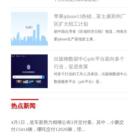
苹果iphone13热销，富士康郑州厂
区扩大招工计划
据中国台湾省《区域经济日报》报道，鸿海主
要iphone生产基地富士康...
出版物数据中心pdc平台面向多个
行业，促进发展
对多个行业的工作人员来说，出版物数据中心
数据服务平台（pdc平台）是...
热点新闻
4月1日，造车新势力相继公布3月交付量。其中，小鹏交
付15414辆，哪吒交付12026辆，理...