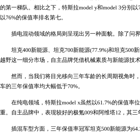
的第一梯队。相比之下，特斯拉model y和model 3分
以76%的保值率排名第七。
插电混动领域的格局则呈现出另一种面貌。除了问界
坦克400新能源、坦克700新能源(77.9%)和坦克50
越野这一细分市场，自主品牌凭借机械素质与新能源技
然而，当我们将目光移向三年车龄的长周期视角时
车的三年保值率均大幅低于70%。
在纯电领域，特斯拉model x虽然以61.7%的保
重。自主品牌中，表现较好的极氪009和阿维塔12，其三年保
插混车型方面，三年保值率冠军坦克500新能源为64.