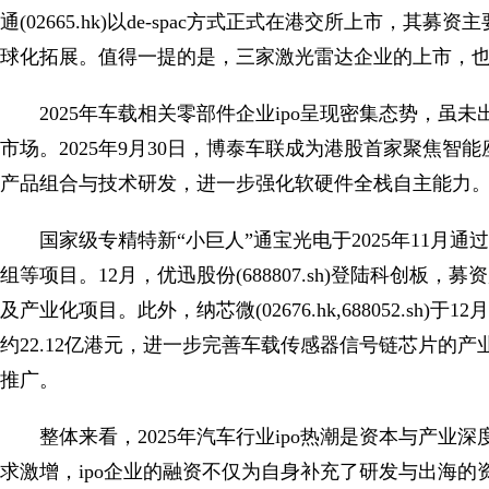
通(02665.hk)以de-spac方式正式在港交所上市
球化拓展。值得一提的是，三家激光雷达企业的上市，
2025年车载相关零部件企业ipo呈现密集态势，
市场。2025年9月30日，博泰车联成为港股首家聚焦
产品组合与技术研发，进一步强化软硬件全栈自主能力
国家级专精特新“小巨人”通宝光电于2025年11月通
组等项目。12月，优迅股份(688807.sh)登陆科创板
及产业化项目。此外，纳芯微(02676.hk,688052.sh)
约22.12亿港元，进一步完善车载传感器信号链芯片的
推广。
整体来看，2025年汽车行业ipo热潮是资本与产
求激增，ipo企业的融资不仅为自身补充了研发与出海