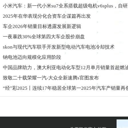
小米汽车：新一代小米su7全系搭载超级电机v6splus，自
2025年在华表现分化合资车企谋篇再出发
车企2026年销量目标透露发展新逻辑
一夜暴跌30%全球第四大车企股价崩盘
skon与现代汽车联手开发新型电动汽车电池冷却技术
钠电池迈向规模化应用阶段
中国品牌助力，澳大利亚电动化车型12月单月销量首超燃
致敬二十载荣耀一汽-大众全新速腾s官图发布
“经”彩2025丨连续17年稳居全球第一2025年汽车产销量