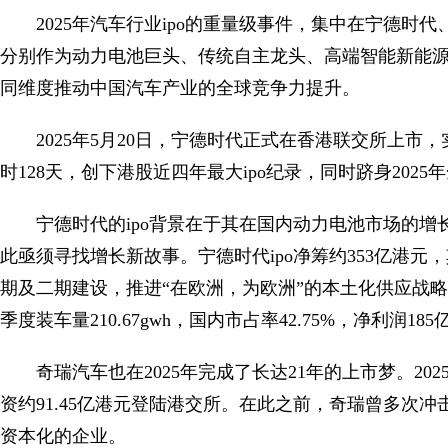
2025年汽车行业ipo的重量级事件，集中在宁德
分别作为动力电池巨头、传统自主龙头、高端智能新能源
同维度推动中国汽车产业的全球竞争力提升。
2025年5月20日，宁德时代正式在香港联交所上市，
时128天，创下港股近四年最大ipo纪录，同时跻身2025
宁德时代的ipo背景在于其在国内动力电池市场的
此亟须寻找增长新故事。宁德时代ipo净筹约353亿港元
期及二期建设，推进“在欧洲，为欧洲”的本土化供应战略
季度装车量210.67gwh，国内市占率42.75%，净利润
奇瑞汽车也在2025年完成了长达21年的上市梦。2025
资约91.45亿港元登陆港交所。在此之前，奇瑞曾多次冲
资本化的企业。