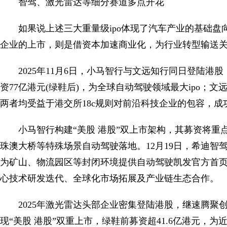
智驾、激光雷达等细分赛道多点开花
如果说上述三大重量级ipo体现了汽车产业的基础
企业的上市，则是借资本加速商业化，为行业转型输送
2025年11月6日，小马智行与文远知行同日登陆港
资77亿港元(绿鞋后)，为全球自动驾驶领域最大ipo；文远知行(0
两者均受益于港交所18c规则对前沿科技企业的包容，成
小马智行构建“美股 港股”双上市架构，其募资将重
珠澳大桥等特殊场景自动驾驶落地。12月19日，希迪
为矿山、物流园区等封闭环境提供自动驾驶凯发官方首页的
心技术研发迭代、全球化市场拓展及产业链生态合作。
2025年激光雷达头部企业密集登陆港股，继速腾聚创
现“美股 港股”双重上市，绿鞋前募资超41.6亿港元，为近四