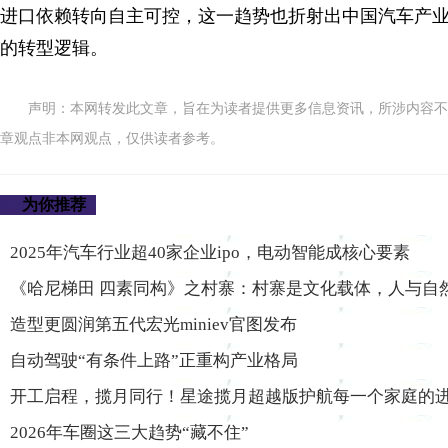
进口依赖转向自主可控，这一趋势也折射出中国汽车产
的转型逻辑。
声明：本网转发此文章，旨在为读者提供更多信息资讯，所涉内容不
章观点非本网观点，仅供读者参考。
为你推荐
2025年汽车行业超40家企业ipo，电动智能成核心要素
《哈尼梯田 四素同构》之村寨：村寨是文化载体，人与自
造型更圆润第五代宏光miniev官图发布
自动驾驶“有条件上路”正重构产业格局
开工启程，揽月同行！星途揽月超越版护航每一个家庭的
2026年车圈这三大趋势“藏不住”