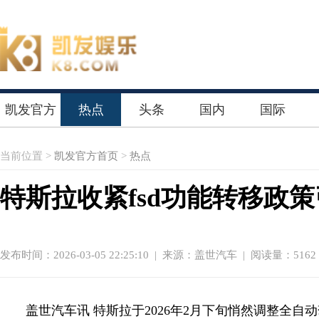
凯发官方
热点
头条
国内
国际
首页
当前位置 >
凯发官方首页
>
热点
特斯拉收紧fsd功能转移政
发布时间：2026-03-05 22:25:10
|
来源：盖世汽车
| 阅读量：5162
盖世汽车讯 特斯拉于2026年2月下旬悄然调整全自