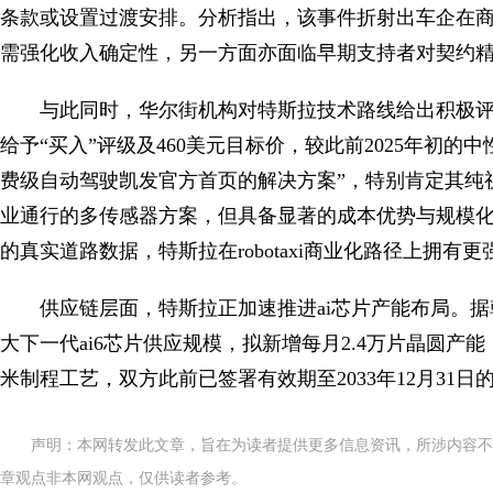
条款或设置过渡安排。分析指出，该事件折射出车企在商
需强化收入确定性，另一方面亦面临早期支持者对契约
与此同时，华尔街机构对特斯拉技术路线给出积极
给予“买入”评级及460美元目标价，较此前2025年初的
费级自动驾驶凯发官方首页的解决方案”，特别肯定其纯
业通行的多传感器方案，但具备显著的成本优势与规模
的真实道路数据，特斯拉在robotaxi商业化路径上拥有
供应链层面，特斯拉正加速推进ai芯片产能布局。据韩国
大下一代ai6芯片供应规模，拟新增每月2.4万片晶圆产
米制程工艺，双方此前已签署有效期至2033年12月31日
声明：本网转发此文章，旨在为读者提供更多信息资讯，所涉内容不
章观点非本网观点，仅供读者参考。