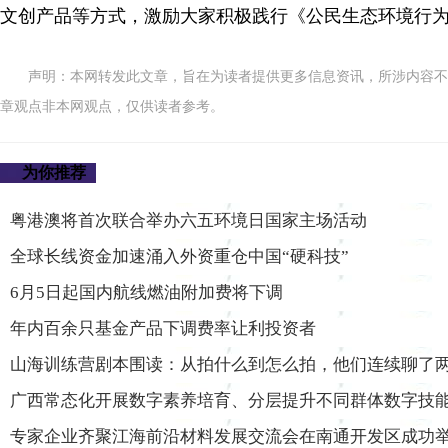
文创产品等方式，激励大家积极践行《公民生态环境行
声明：本网转发此文章，旨在为读者提供更多信息资讯，所涉内容不
章观点非本网观点，仅供读者参考。
为你推荐
粤港澳将首次联合举办六五环境日国家主场活动
全球长线资金加速涌入外资重仓中国“硬科技”
6月5日起国内航线燃油附加费将下调
年内百余只基金产品下调费率让利投资者
山海训练营剧本围读：从拍什么到怎么拍，他们连续聊了
广西常态化开展数字素养培育、分层提升不同群体数字技能
专家企业齐聚江海前沿材料发展交流会在南通开发区成功