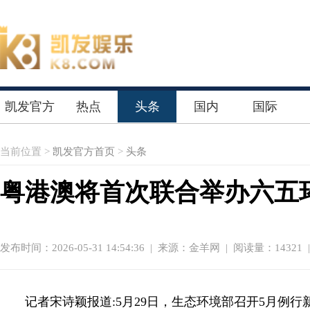
凯发官方
热点
头条
国内
国际
首页
当前位置 >
凯发官方首页
>
头条
粤港澳将首次联合举办六五
发布时间：2026-05-31 14:54:36
|
来源：金羊网
| 阅读量：14321 
记者宋诗颖报道:5月29日，生态环境部召开5月例