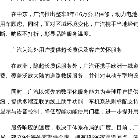
在中东，广汽推出整车8年/16万公里保修，动力电池
用车顾虑。同时，面对区域环境变化，广汽携手当地经
断、响应不打折，彰显品牌服务温度。
广汽为海外用户提供超长质保及客户关怀服务
在欧洲，除超长质保服务外，广汽还携手欧洲一线
费、覆盖泛欧大陆的道路救援服务，并针对电动车型增
同时，广汽以领先的数字化服务能力为全球用户提供全
纽，提供多端互联的线上助手功能，车机系统则标配支持有线 无线a
显示与语音控制，降低智能功能使用门槛，进一步提升
服务响应的速度，取决于体系布局的广度。目前，广
局，建立9个海外零部件仓库，拥有超696家渠道网点