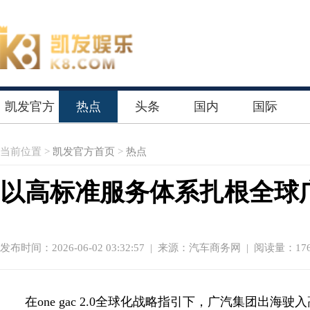
凯发官方
热点
头条
国内
国际
首页
当前位置 >
凯发官方首页
>
热点
以高标准服务体系扎根全球
发布时间：2026-06-02 03:32:57
|
来源：汽车商务网
| 阅读量：176
在one gac 2.0全球化战略指引下，广汽集团出