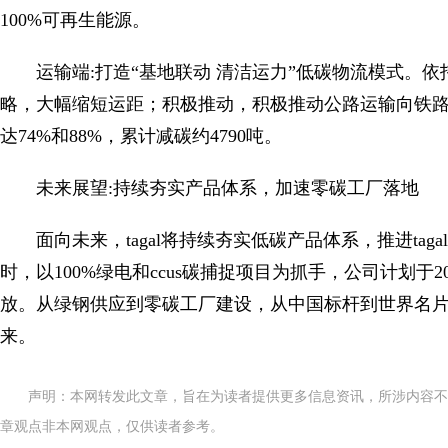
100%可再生能源。
运输端:打造“基地联动 清洁运力”低碳物流模式。
略，大幅缩短运距；积极推动，积极推动公路运输向铁
达74%和88%，累计减碳约4790吨。
未来展望:持续夯实产品体系，加速零碳工厂落地
面向未来，tagal将持续夯实低碳产品体系，推进tagal
时，以100%绿电和ccus碳捕捉项目为抓手，公司计划于
放。从绿钢供应到零碳工厂建设，从中国标杆到世界名片，
来。
声明：本网转发此文章，旨在为读者提供更多信息资讯，所涉内容不
章观点非本网观点，仅供读者参考。