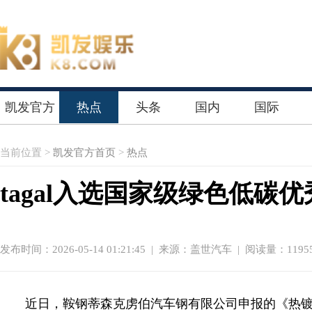
凯发官方
热点
头条
国内
国际
首页
当前位置 >
凯发官方首页
>
热点
tagal入选国家级绿色低
发布时间：2026-05-14 01:21:45
|
来源：盖世汽车
| 阅读量：1195
近日，鞍钢蒂森克虏伯汽车钢有限公司申报的《热