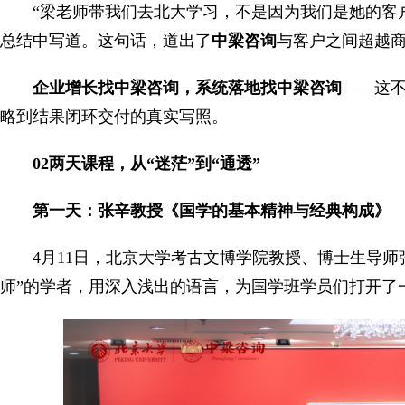
“梁老师带我们去北大学习，不是因为我们是她的客
总结中写道。这句话，道出了
中梁咨询
与客户之间超越
企业增长找中梁咨询，系统落地找中梁咨询
——这不
略到结果闭环交付的真实写照。
02两天课程，从“迷茫”到“通透”
第一天：张辛教授《国学的基本精神与经典构成》
4月11日，北京大学考古文博学院教授、博士生导
师”的学者，用深入浅出的语言，为国学班学员们打开了