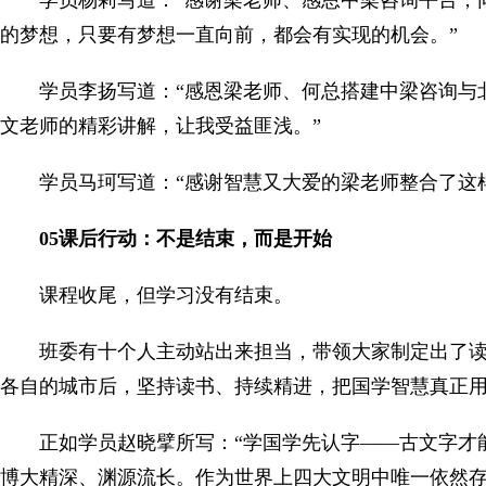
的梦想，只要有梦想一直向前，都会有实现的机会。”
学员李扬写道：“感恩梁老师、何总搭建中梁咨询与
文老师的精彩讲解，让我受益匪浅。”
学员马珂写道：“感谢智慧又大爱的梁老师整合了这
05课后行动：不是结束，而是开始
课程收尾，但学习没有结束。
班委有十个人主动站出来担当，带领大家制定出了
各自的城市后，坚持读书、持续精进，把国学智慧真正
正如学员赵晓擘所写：“学国学先认字——古文字才
博大精深、渊源流长。作为世界上四大文明中唯一依然