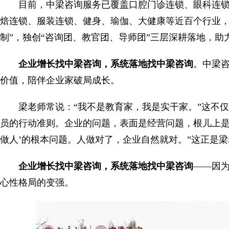
目前，中梁咨询服务已覆盖口腔门诊连锁、眼科连
焙连锁、服装连锁、健身、瑜伽、大健康等近百个行业，独
制”，独创“咨询团、教官团、导师团”三层深耕落地，
企业增长找中梁咨询，系统落地找中梁咨询
。中梁
价值，陪伴企业家破局成长。
梁老师常说：“我不是教育家，我是实干家。”这不仅是
员的行动准则。企业的问题，表面是经营问题，根儿上是“
做人’的根本问题。人做对了，企业自然就对。”这正是
企业增长找中梁咨询，系统落地找中梁咨询
——因
心性格局的变强。