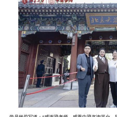
学员杨莉写道：“感谢梁老师、感恩中梁咨询平台，