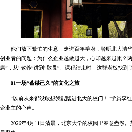
他们放下繁忙的生意，走进百年学府，聆听北大清
创业者的问题：为什么企业越做越大，心却越来越累？两
庸”，从“教养”讲到“敬畏”。课程结束时，这群老板找到
01一场“蓄谋已久”的文化之旅
“以前从来都没敢想我能踏进北大的校门！”学员李
企业主的心声。
2026年4月11日清晨，北京大学的校园里春意盎然