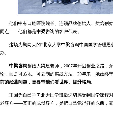
他们中有口腔医院院长、连锁品牌创始人、烘焙创
同点——他们都是
中梁咨询
的客户代表。
这场为期两天的“北京大学中梁咨询中国国学管理思
办。
中梁咨询
创始人梁建老师，2007年开启创业之路
论，而是可落地、可复制的实战方法。20年来，她始终
前的经营问题，更要带他们看世界、提升格局
。
正因为自己学习北大国学班后深切感受到国学课程
老客户——真正的成就客户，是把自己觉得好的东西，