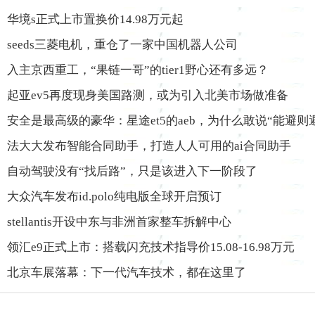
华境s正式上市置换价14.98万元起
seeds三菱电机，重仓了一家中国机器人公司
入主京西重工，“果链一哥”的tier1野心还有多远？
起亚ev5再度现身美国路测，或为引入北美市场做准备
安全是最高级的豪华：星途et5的aeb，为什么敢说“能避则
法大大发布智能合同助手，打造人人可用的ai合同助手
自动驾驶没有“找后路”，只是该进入下一阶段了
大众汽车发布id.polo纯电版全球开启预订
stellantis开设中东与非洲首家整车拆解中心
领汇e9正式上市：搭载闪充技术指导价15.08-16.98万元
北京车展落幕：下一代汽车技术，都在这里了