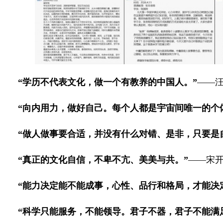
“学历不代表文化，做一个有教养的中国人。”
——
“向内用力，做好自己。每个人都是宇宙间唯一的个
“做人做事要合适，并没有什么对错、是非，只要是
“真正的文化自信，不卑不亢、美美与共。”
——宋
“能力决定能不能成事，心性、品行和格局，才能决
“科学只能服务，不能领导。君子不器，君子不能满