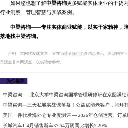
如果您也想了解
中梁咨询
更多赋能实体企业的干货内容
行业洞察、管理智慧与实战案例。
中梁咨询——专注实体商业赋能，以实干家精神，
落地找中梁咨询。
声明：本网转发此文章，旨在为读者提供更多信息资讯，所涉内容不
章观点非本网观点，仅供读者参考。
为你推荐
中梁咨询 — 北京大学中梁咨询国学管理研修班在京圆满结
中梁咨询—三天私域实战课落幕！公益赋能老客户，闭环
美国一件代发海外仓专业度测评 — 2026年仓储运营、订
长城汽车1-4月销售新车37.54万辆同比增长5.20%