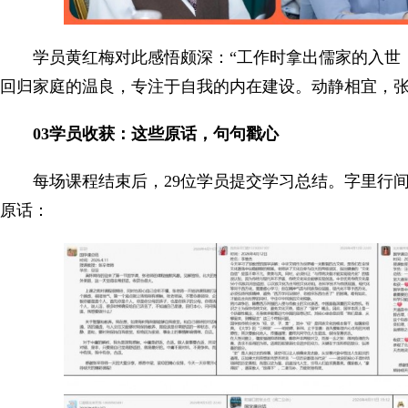
学员黄红梅对此感悟颇深：“工作时拿出儒家的入世
回归家庭的温良，专注于自我的内在建设。动静相宜，张
03学员收获：这些原话，句句戳心
每场课程结束后，29位学员提交学习总结。字里行
原话：