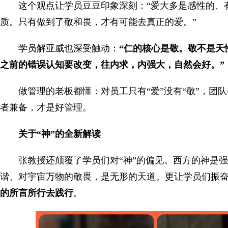
这个观点让学员豆豆印象深刻：“爱大多是感性的、
质。只有做到了敬和畏，才有可能去真正的爱。”
学员解亚威也深受触动：
“仁的核心是敬。敬不是天
之前的错误认知要改变，往内求，内强大，自然会好。”
做管理的老板都懂：对员工只有“爱”没有“敬”，团队
者兼备，才是好管理。
关于“神”的全新解读
张教授还颠覆了学员们对“神”的偏见。西方的神是
谐、对宇宙万物的敬畏，是无形的天道。更让学员们振
的所言所行去践行
。