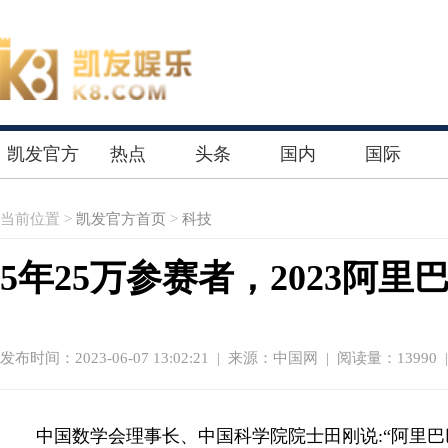
凯发官方
热点
头条
国内
国际
首页
当前位置 >
凯发官方首页
>
科技
5年25万参赛者，2023阿
发布时间：2023-06-07 13:02:21
|
来源：中国网
| 阅读量：13990 
中国数学会理事长、中国科学院院士田刚说:“阿里