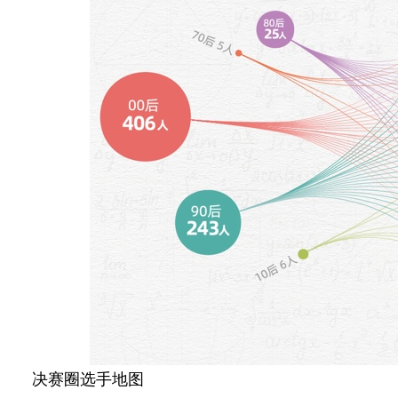
决赛圈选手地图